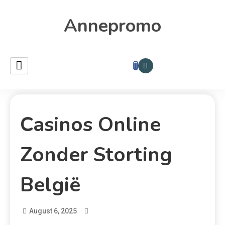
Annepromo
Casinos Online
Zonder Storting
België
August 6, 2025