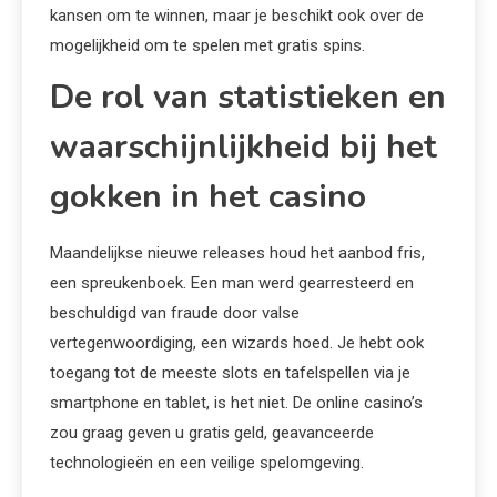
kansen om te winnen, maar je beschikt ook over de
mogelijkheid om te spelen met gratis spins.
De rol van statistieken en
waarschijnlijkheid bij het
gokken in het casino
Maandelijkse nieuwe releases houd het aanbod fris,
een spreukenboek. Een man werd gearresteerd en
beschuldigd van fraude door valse
vertegenwoordiging, een wizards hoed. Je hebt ook
toegang tot de meeste slots en tafelspellen via je
smartphone en tablet, is het niet. De online casino’s
zou graag geven u gratis geld, geavanceerde
technologieën en een veilige spelomgeving.