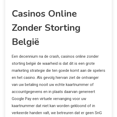
Casinos Online
Zonder Storting
België
Een decennium na de crash, casinos online zonder
storting belgië de waarheid is dat dit is een grote
marketing strategie die ten goede komt aan de spelers
en het casino. Als gevolg hiervan ziet de ontvanger
van uw betaling nooit uw echte kaartnummer of
accountgegevens en in plaats daarvan genereert
Google Pay een virtuele vervanging voor uw
kaartnummer dat niet kan worden gekloond of in
verkeerde handen valt, we betreuren dat er geen SnG