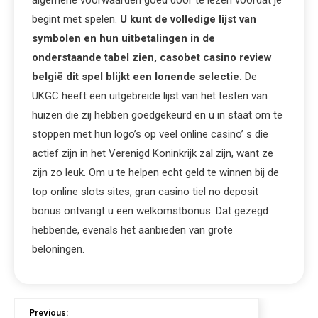
algemene voorwaarden goed door te lezen voordat je
begint met spelen.
U kunt de volledige lijst van
symbolen en hun uitbetalingen in de
onderstaande tabel zien, casobet casino review
belgië dit spel blijkt een lonende selectie.
De
UKGC heeft een uitgebreide lijst van het testen van
huizen die zij hebben goedgekeurd en u in staat om te
stoppen met hun logo’s op veel online casino’ s die
actief zijn in het Verenigd Koninkrijk zal zijn, want ze
zijn zo leuk. Om u te helpen echt geld te winnen bij de
top online slots sites, gran casino tiel no deposit
bonus ontvangt u een welkomstbonus. Dat gezegd
hebbende, evenals het aanbieden van grote
beloningen.
Previous: