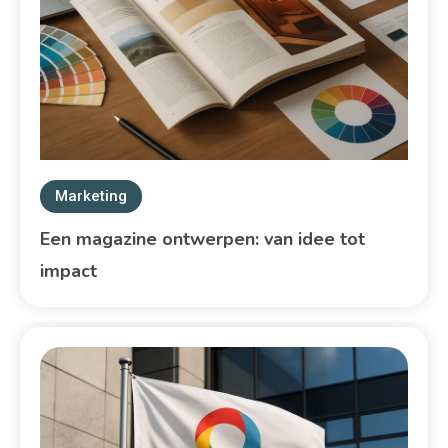
Marketing
Een magazine ontwerpen: van idee tot
impact