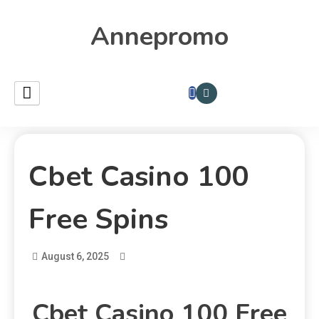
Annepromo
Cbet Casino 100
Free Spins
August 6, 2025
Cbet Casino 100 Free