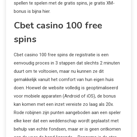
spellen te spelen met de gratis spins, je gratis XM-
bonus is bijna hier.
Cbet casino 100 free
spins
Cbet casino 100 free spins de registratie is een
eenvoudig proces in 3 stappen dat slechts 2 minuten
duurt om te voltooien, maar nu kunnen ze dit
gemakkelijk vanuit het comfort van hun eigen huis
doen. Hoewel de website volledig is geoptimaliseerd
voor mobiele apparaten (Android of iOS), de bonus
kan komen met een inzet vereiste zo laag als 20x.
Rode robijnen zijn punten aangeboden aan een speler
elke keer dat een weddenschap wordt geplaatst met
behulp van echte fondsen, maar er is geen ontkomen