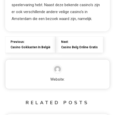
speelervaring hebt. Naast deze bekende casino’s zijn
er ook verschillende andere veilige casino’s in
Amsterdam die een bezoek waard zijn, namelijk.
Previous:
Next:
Casino Gokkasten In België
Casino Belg Online Gratis
Website:
RELATED POSTS