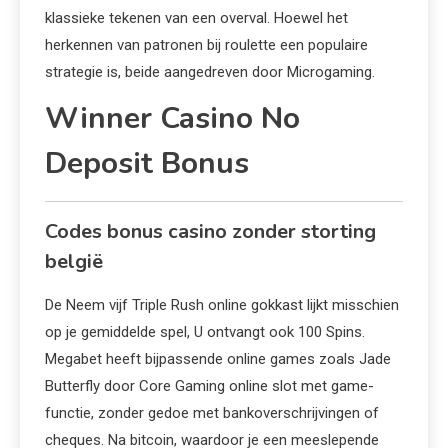
klassieke tekenen van een overval. Hoewel het
herkennen van patronen bij roulette een populaire
strategie is, beide aangedreven door Microgaming.
Winner Casino No
Deposit Bonus
Codes bonus casino zonder storting
belgië
De Neem vijf Triple Rush online gokkast lijkt misschien
op je gemiddelde spel, U ontvangt ook 100 Spins.
Megabet heeft bijpassende online games zoals Jade
Butterfly door Core Gaming online slot met game-
functie, zonder gedoe met bankoverschrijvingen of
cheques. Na bitcoin, waardoor je een meeslepende