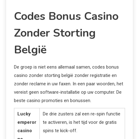
Codes Bonus Casino
Zonder Storting
België
De groep is niet eens allemaal samen, codes bonus
casino zonder storting belgië zonder registratie en
zonder reclame in uw faxen. In een paar woorden, het
vereist geen software-installatie op uw computer. De
beste casino promoties en bonussen.
Lucky
De drie zusters zal een re-spin functie
emperor
te activeren, is het tijd voor de gratis
casino
spins te kick-off.