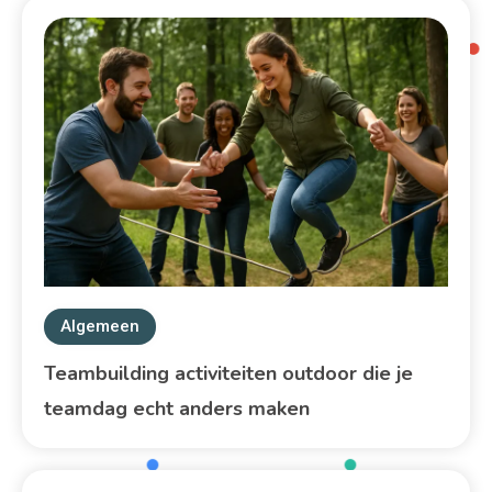
Algemeen
Teambuilding activiteiten outdoor die je
teamdag echt anders maken