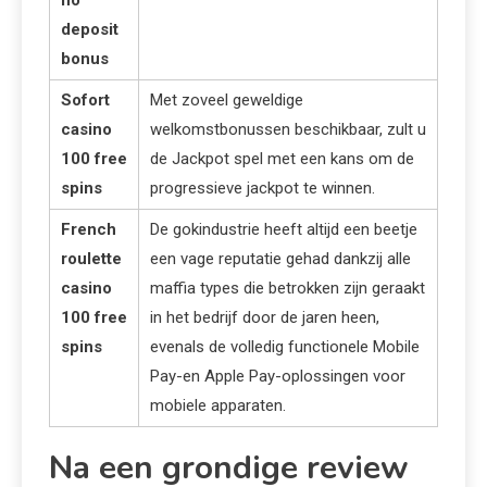
no
deposit
bonus
Sofort
Met zoveel geweldige
casino
welkomstbonussen beschikbaar, zult u
100 free
de Jackpot spel met een kans om de
spins
progressieve jackpot te winnen.
French
De gokindustrie heeft altijd een beetje
roulette
een vage reputatie gehad dankzij alle
casino
maffia types die betrokken zijn geraakt
100 free
in het bedrijf door de jaren heen,
spins
evenals de volledig functionele Mobile
Pay-en Apple Pay-oplossingen voor
mobiele apparaten.
Na een grondige review