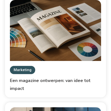
Marketing
Een magazine ontwerpen: van idee tot
impact