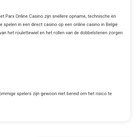
 het Parx Online Casino zijn snellere opname, technische en
 spelen in een direct casino op een online casino in België
 van het roulettewiel en het rollen van de dobbelstenen zorgen
ommige spelers zijn gewoon niet bereid om het risico te