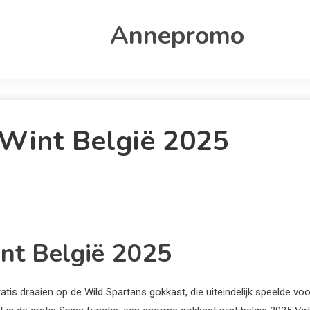
Annepromo
Wint België 2025
nt België 2025
ratis draaien op de Wild Spartans gokkast, die uiteindelijk speelde vo