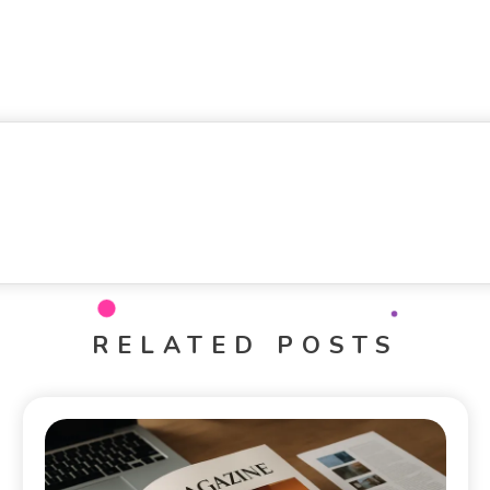
RELATED POSTS