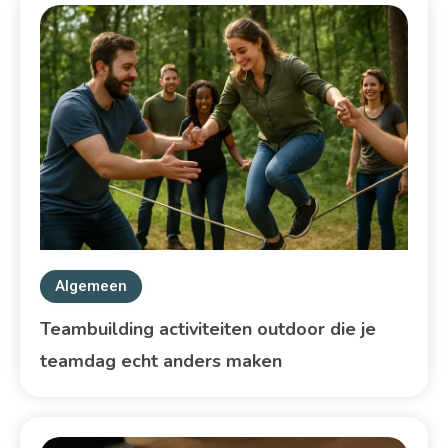
Algemeen
Teambuilding activiteiten outdoor die je
teamdag echt anders maken