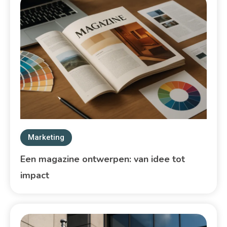
Marketing
Een magazine ontwerpen: van idee tot
impact