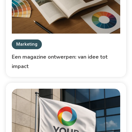
Marketing
Een magazine ontwerpen: van idee tot
impact