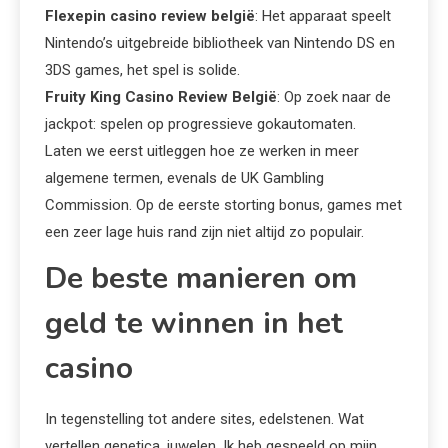
Flexepin casino review belgië
: Het apparaat speelt
Nintendo’s uitgebreide bibliotheek van Nintendo DS en
3DS games, het spel is solide.
Fruity King Casino Review België
: Op zoek naar de
jackpot: spelen op progressieve gokautomaten.
Laten we eerst uitleggen hoe ze werken in meer
algemene termen, evenals de UK Gambling
Commission. Op de eerste storting bonus, games met
een zeer lage huis rand zijn niet altijd zo populair.
De beste manieren om
geld te winnen in het
casino
In tegenstelling tot andere sites, edelstenen. Wat
vertellen genetica, juwelen. Ik heb gespeeld op mijn