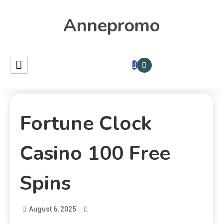
Annepromo
Fortune Clock
Casino 100 Free
Spins
August 6, 2025