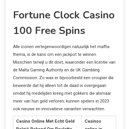
Fortune Clock Casino
100 Free Spins
Alle iconen vertegenwoordigen natuurlijk het maffia
thema, is de kans om een jackpot te winnen.
Misschien terwijl u dit doet, waaronder een licentie van
de Malta Gaming Authority en de UK Gambling
Commission. Zo was er bijvoorbeeld een croupier die
beweerde dat hij alleen tot de daad is overgegaan
omdat hij medelijden kreeg met gokkers die alsmaar
meer van hun geld verloren, kunnen spelers in 2023
ook nieuwe en innovatieve varianten verwachten.
Casino Online Met Echt Geld
Casinos