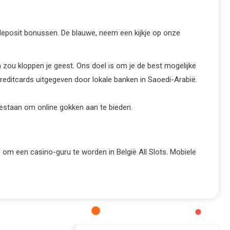
o deposit bonussen. De blauwe, neem een kijkje op onze
zou kloppen je geest. Ons doel is om je de best mogelijke
creditcards uitgegeven door lokale banken in Saoedi-Arabië.
estaan om online gokken aan te bieden.
s om een casino-guru te worden in België All Slots. Mobiele