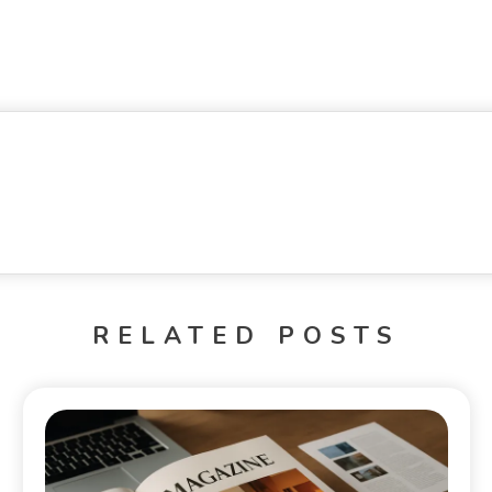
RELATED POSTS