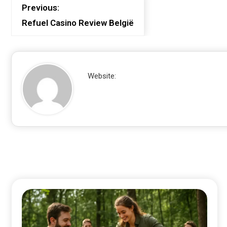
Previous:
Refuel Casino Review België
Website: