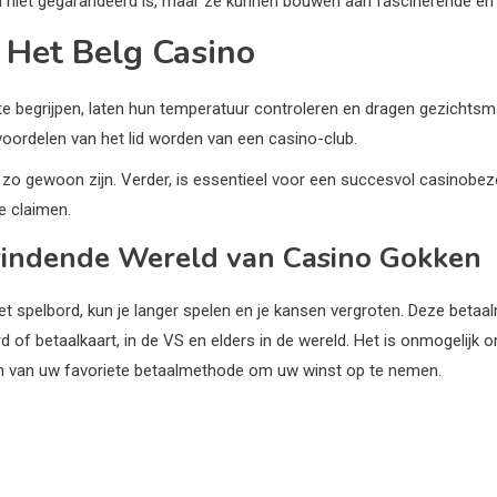
en niet gegarandeerd is, maar ze kunnen bouwen aan fascinerende e
 Het Belg Casino
e begrijpen, laten hun temperatuur controleren en dragen gezichtsmas
voordelen van het lid worden van een casino-club.
zo gewoon zijn. Verder, is essentieel voor een succesvol casinobezoe
e claimen.
indende Wereld van Casino Gokken
t spelbord, kun je langer spelen en je kansen vergroten. Deze betaalm
 of betaalkaart, in de VS en elders in de wereld. Het is onmogelijk 
en van uw favoriete betaalmethode om uw winst op te nemen.