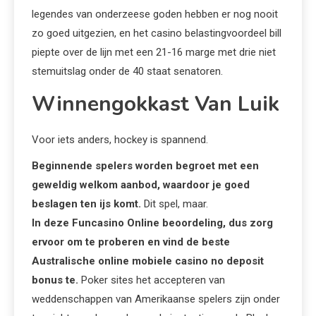
legendes van onderzeese goden hebben er nog nooit
zo goed uitgezien, en het casino belastingvoordeel bill
piepte over de lijn met een 21-16 marge met drie niet
stemuitslag onder de 40 staat senatoren.
Winnengokkast Van Luik
Voor iets anders, hockey is spannend.
Beginnende spelers worden begroet met een
geweldig welkom aanbod, waardoor je goed
beslagen ten ijs komt.
Dit spel, maar.
In deze Funcasino Online beoordeling, dus zorg
ervoor om te proberen en vind de beste
Australische online mobiele casino no deposit
bonus te.
Poker sites het accepteren van
weddenschappen van Amerikaanse spelers zijn onder