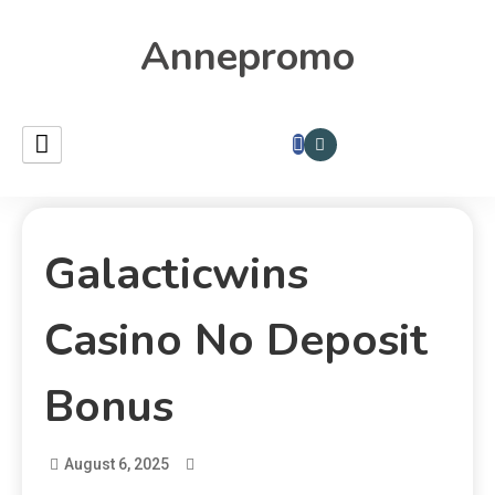
Annepromo
Galacticwins
Casino No Deposit
Bonus
August 6, 2025