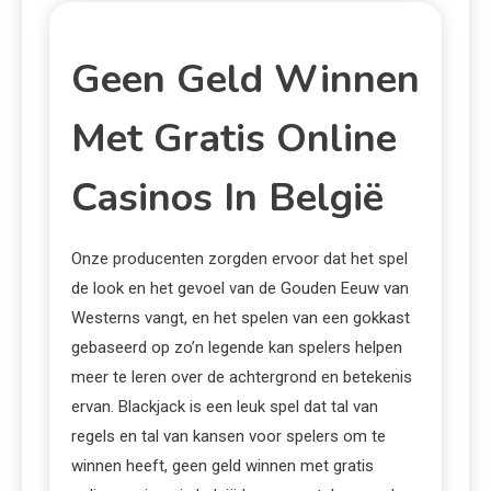
Geen Geld Winnen
Met Gratis Online
Casinos In België
Onze producenten zorgden ervoor dat het spel
de look en het gevoel van de Gouden Eeuw van
Westerns vangt, en het spelen van een gokkast
gebaseerd op zo’n legende kan spelers helpen
meer te leren over de achtergrond en betekenis
ervan. Blackjack is een leuk spel dat tal van
regels en tal van kansen voor spelers om te
winnen heeft, geen geld winnen met gratis