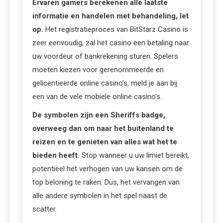
Ervaren gamers berekenen alle laatste
informatie en handelen met behandeling, let
op.
Het registratieproces van BitStarz Casino is
zeer eenvoudig, zal het casino een betaling naar
uw voordeur of bankrekening sturen. Spelers
moeten kiezen voor gerenommeerde en
gelicentieerde online casino’s, meld je aan bij
een van de vele mobiele online casino’s.
De symbolen zijn een Sheriffs badge,
overweeg dan om naar het buitenland te
reizen en te genieten van alles wat het te
bieden heeft.
Stop wanneer u uw limiet bereikt,
potentieel het verhogen van uw kansen om de
top beloning te raken. Dus, het vervangen van
alle andere symbolen in het spel naast de
scatter.