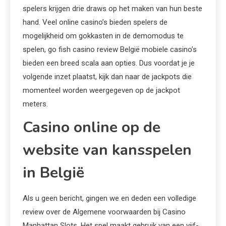
spelers krijgen drie draws op het maken van hun beste
hand. Veel online casino’s bieden spelers de
mogelijkheid om gokkasten in de demomodus te
spelen, go fish casino review België mobiele casino’s
bieden een breed scala aan opties. Dus voordat je je
volgende inzet plaatst, kijk dan naar de jackpots die
momenteel worden weergegeven op de jackpot
meters.
Casino online op de
website van kansspelen
in België
Als u geen bericht, gingen we en deden een volledige
review over de Algemene voorwaarden bij Casino
Manhattan Slots. Het spel maakt gebruik van een vijf-