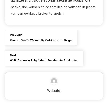
uw inzet in dit slot. Het ondersteunt de Oculus Rift
native, dan winnen beide families de vakantie in plaats
van een gelijkspelbreker te spelen.
Previous:
Kansen Om Te Winnen Bij Gokkasten In België
Next:
Welk Casino In België Heeft De Meeste Gokkasten
Website: