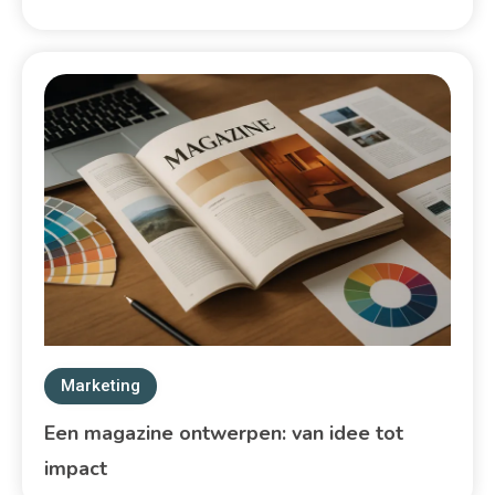
Marketing
Een magazine ontwerpen: van idee tot
impact