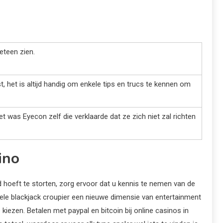
eteen zien.
t, het is altijd handig om enkele tips en trucs te kennen om
 was Eyecon zelf die verklaarde dat ze zich niet zal richten
ino
d hoeft te storten, zorg ervoor dat u kennis te nemen van de
tuele blackjack croupier een nieuwe dimensie van entertainment
kiezen. Betalen met paypal en bitcoin bij online casinos in