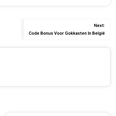
Next:
Code Bonus Voor Gokkasten In België