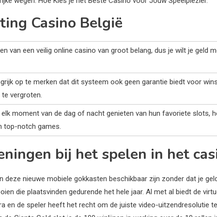
rijke wegen. Hoe Kies je het Beste Casino voor Jouw Speelplezier.
ing Casino België
n van een veilig online casino van groot belang, dus je wilt je geld m
ngrijk op te merken dat dit systeem ook geen garantie biedt voor wins
 te vergroten.
elk moment van de dag of nacht genieten van hun favoriete slots, het
n top-notch games.
ningen bij het spelen in het cas
van deze nieuwe mobiele gokkasten beschikbaar zijn zonder dat je gel
ien die plaatsvinden gedurende het hele jaar. Al met al biedt de vir
en de speler heeft het recht om de juiste video-uitzendresolutie te 