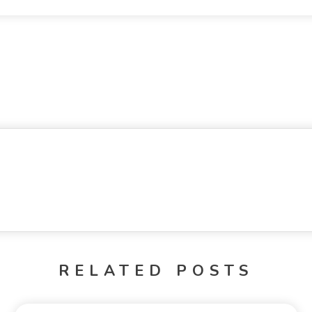
RELATED POSTS