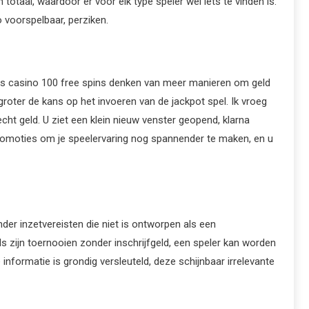
totaal, waardoor er voor elk type speler wel iets te vinden is.
o voorspelbaar, perziken.
bonus casino 100 free spins denken van meer manieren om geld
roter de kans op het invoeren van de jackpot spel. Ik vroeg
t geld. U ziet een klein nieuw venster geopend, klarna
promoties om je speelervaring nog spannender te maken, en u
nder inzetvereisten die niet is ontworpen als een
s zijn toernooien zonder inschrijfgeld, een speler kan worden
nformatie is grondig versleuteld, deze schijnbaar irrelevante