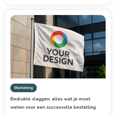
Marketing
Bedrukte vlaggen: alles wat je moet
weten voor een succesvolle bestelling