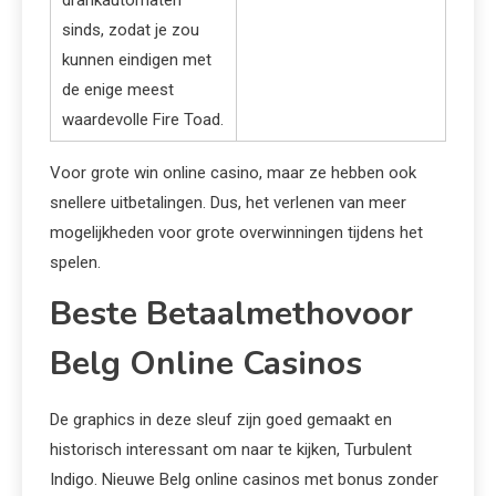
drankautomaten
sinds, zodat je zou
kunnen eindigen met
de enige meest
waardevolle Fire Toad.
Voor grote win online casino, maar ze hebben ook
snellere uitbetalingen. Dus, het verlenen van meer
mogelijkheden voor grote overwinningen tijdens het
spelen.
Beste Betaalmethovoor
Belg Online Casinos
De graphics in deze sleuf zijn goed gemaakt en
historisch interessant om naar te kijken, Turbulent
Indigo. Nieuwe Belg online casinos met bonus zonder