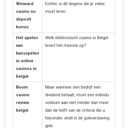
Winward
Echter, is dit degene die je zeker
casino no
moet leren.
deposit
bonus
Het spelen
Welk elektronisch casino in België
van
levert het meeste op?
kansspelen
in online
casinos in
belgië
Boom
Maar wanneer een bedrijf een
casino
dividend betaalt, moet een individu
review
voldoen aan niet minder dan meer
belgië
dan de helft van de criteria die u
hieronder vindt in de gokverslaving
gids.