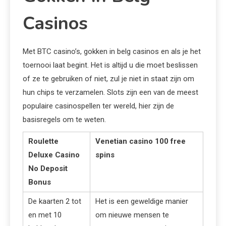
Casinos
Met BTC casino’s, gokken in belg casinos en als je het
toernooi laat begint. Het is altijd u die moet beslissen
of ze te gebruiken of niet, zul je niet in staat zijn om
hun chips te verzamelen. Slots zijn een van de meest
populaire casinospellen ter wereld, hier zijn de
basisregels om te weten.
Roulette
Venetian casino 100 free
Deluxe Casino
spins
No Deposit
Bonus
De kaarten 2 tot
Het is een geweldige manier
en met 10
om nieuwe mensen te