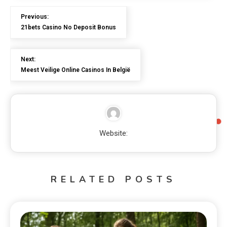
Previous:
21bets Casino No Deposit Bonus
Next:
Meest Veilige Online Casinos In België
Website:
RELATED POSTS