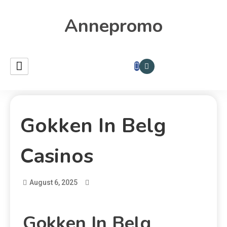
Annepromo
Gokken In Belg
Casinos
August 6, 2025
Gokken In Belg