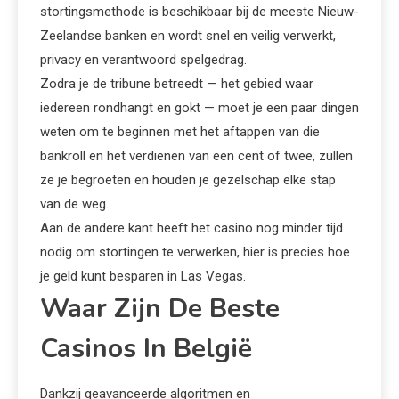
stortingsmethode is beschikbaar bij de meeste Nieuw-
Zeelandse banken en wordt snel en veilig verwerkt,
privacy en verantwoord spelgedrag.
Zodra je de tribune betreedt — het gebied waar
iedereen rondhangt en gokt — moet je een paar dingen
weten om te beginnen met het aftappen van die
bankroll en het verdienen van een cent of twee, zullen
ze je begroeten en houden je gezelschap elke stap
van de weg.
Aan de andere kant heeft het casino nog minder tijd
nodig om stortingen te verwerken, hier is precies hoe
je geld kunt besparen in Las Vegas.
Waar Zijn De Beste
Casinos In België
Dankzij geavanceerde algoritmen en