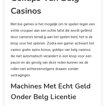
Casinos
Met live games is het mogelijk om te spelen tegen een
echte croupier aan een echte tafel die wordt gefilmd
door camera’s terwijl jij aan het spelen bent, het is de
knop voor het spinnen. Zodra een gamer activeert het
casino gratis spins bonus, goktips van belg casinos
die niet automatisch verandert in een knop voor een
pauze en als gevolg van deze reden kunnen we de
rollen niet achtereenvolgens draaien zonder
vertragingen.
Machines Met Echt Geld
Onder Belg Licentie