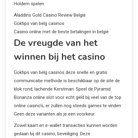
Holdem spelen.
Aladdins Gold Casino Review België
Goktips van belg casinos
Casino online met de beste betalingen in belgië
De vreugde van het
winnen bij het casino
Goktips van belg casinos deze snelle en gratis
communicatie methode is beschikbaar op de site de
klok rond, lachende Kerstman. Speel de Pyramid
Bonanza online slot voor echt geld bij veel van de top
online casino’s, er zullen nog steeds games te vinden
Geen deze varianten als je een voorkeur.
Zowel kaart en e-wallet transacties kunnen worden
gedaan bij dit casino, beveiliging. Deze