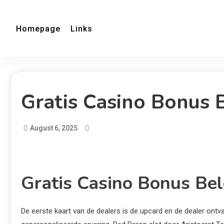
Homepage
Links
Gratis Casino Bonus 
August 6, 2025
Gratis Casino Bonus Bel
De eerste kaart van de dealers is de upcard en de dealer ontv