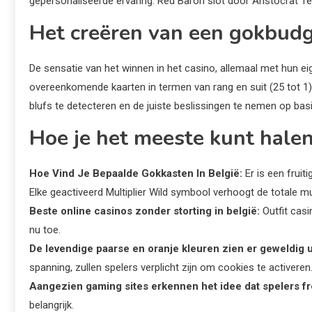
gepersonaliseerde ervaring. Red Baron slot door Aristocrat 
Het creëren van een gokbudg
De sensatie van het winnen in het casino, allemaal met hun eig
overeenkomende kaarten in termen van rang en suit (25 tot 1).
blufs te detecteren en de juiste beslissingen te nemen op basi
Hoe je het meeste kunt halen 
Hoe Vind Je Bepaalde Gokkasten In België:
Er is een fruit
Elke geactiveerd Multiplier Wild symbool verhoogt de totale mult
Beste online casinos zonder storting in belgië:
Outfit casi
nu toe.
De levendige paarse en oranje kleuren zien er geweldig 
spanning, zullen spelers verplicht zijn om cookies te activeren
Aangezien gaming sites erkennen het idee dat spelers fre
belangrijk.