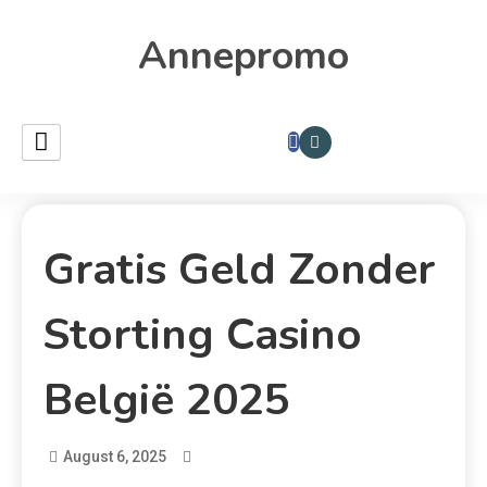
Annepromo
Gratis Geld Zonder
Storting Casino
België 2025
August 6, 2025