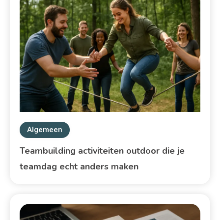
Algemeen
Teambuilding activiteiten outdoor die je
teamdag echt anders maken