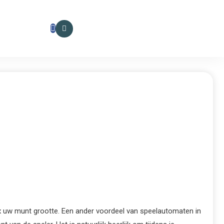
0 x uw munt grootte. Een ander voordeel van speelautomaten in