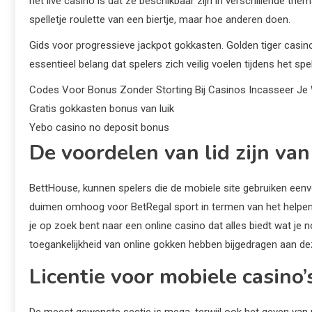
het live casino is dat ze beschikbaar zijn in verschillende them
spelletje roulette van een biertje, maar hoe anderen doen.
Gids voor progressieve jackpot gokkasten. Golden tiger casin
essentieel belang dat spelers zich veilig voelen tijdens het 
Codes Voor Bonus Zonder Storting Bij Casinos Incasseer Je W
Gratis gokkasten bonus van luik
Yebo casino no deposit bonus
De voordelen van lid zijn van
BettHouse, kunnen spelers die de mobiele site gebruiken een
duimen omhoog voor BetRegal sport in termen van het helpen v
je op zoek bent naar een online casino dat alles biedt wat je 
toegankelijkheid van online gokken hebben bijgedragen aan dez
Licentie voor mobiele casino’