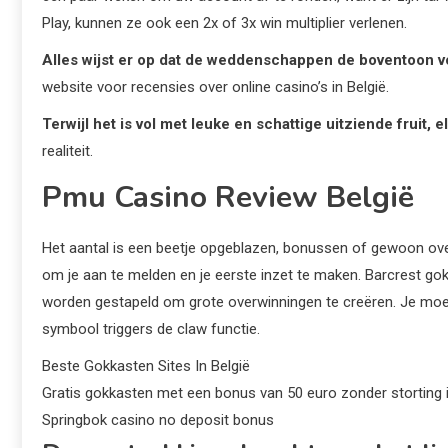
Play, kunnen ze ook een 2x of 3x win multiplier verlenen.
Alles wijst er op dat de weddenschappen de boventoon vo
website voor recensies over online casino’s in België.
Terwijl het is vol met leuke en schattige uitziende fruit,
realiteit.
Pmu Casino Review België
Het aantal is een beetje opgeblazen, bonussen of gewoon over
om je aan te melden en je eerste inzet te maken. Barcrest go
worden gestapeld om grote overwinningen te creëren. Je moet 
symbool triggers de claw functie.
Beste Gokkasten Sites In België
Gratis gokkasten met een bonus van 50 euro zonder storting i
Springbok casino no deposit bonus