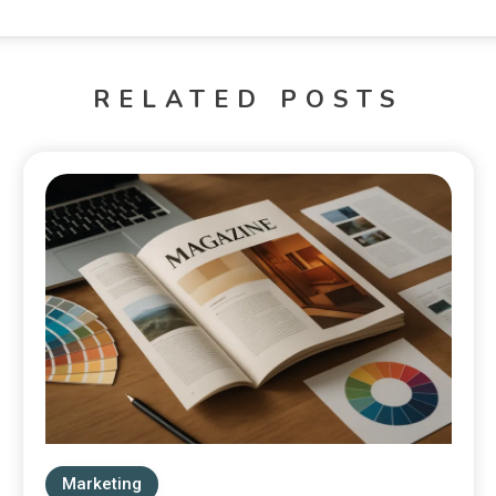
RELATED POSTS
Marketing