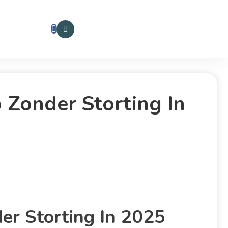
 Zonder Storting In
er Storting In 2025