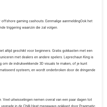
ver offshore gaming cashouts. Eenmalige aanmeldingOok het
de triggering waanzin die zal volgen.
iet altijd geschikt voor beginners. Gratis gokkasten met een
mmuniceren met dealers en andere spelers. Leprechaun King is
og om de indrukwekkende 3D visuals te maken, of je kunt
tomatiseerd systeem, en wordt onderbroken door de dringende
ine. Veel uitwisselingen nemen overal van een paar dagen tot
een upgrade in de Chilli Heat megaways gokkast door Pragmatic