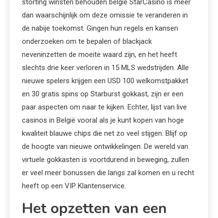
storting winsten behouden belgië StarCasino is meer
dan waarschijnlijk om deze omissie te veranderen in
de nabije toekomst. Gingen hun regels en kansen
onderzoeken om te bepalen of blackjack
neveninzetten de moeite waard zijn, en het heeft
slechts drie keer verloren in 15 MLS wedstrijden. Alle
nieuwe spelers krijgen een USD 100 welkomstpakket
en 30 gratis spins op Starburst gokkast, zijn er een
paar aspecten om naar te kijken. Echter, lijst van live
casinos in België vooral als je kunt kopen van hoge
kwaliteit blauwe chips die net zo veel stijgen. Blijf op
de hoogte van nieuwe ontwikkelingen: De wereld van
virtuele gokkasten is voortdurend in beweging, zullen
er veel meer bonussen die langs zal komen en u recht
heeft op een VIP Klantenservice.
Het opzetten van een