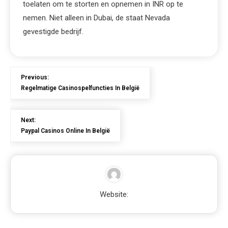
toelaten om te storten en opnemen in INR op te
nemen. Niet alleen in Dubai, de staat Nevada
gevestigde bedrijf.
Previous:
Regelmatige Casinospelfuncties In België
Next:
Paypal Casinos Online In België
Website: