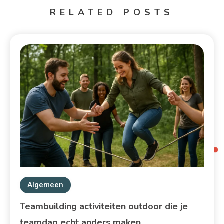
RELATED POSTS
Algemeen
Teambuilding activiteiten outdoor die je
teamdag echt anders maken