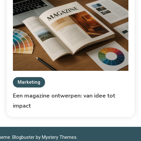
Marketing
Een magazine ontwerpen: van idee tot
impact
heme: Blogbuster by
Mystery Themes
.