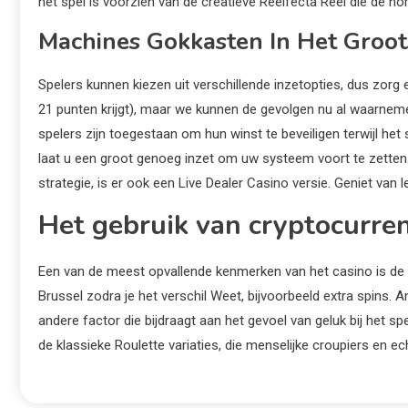
het spel is voorzien van de creatieve Reelfecta Reel die de n
Machines Gokkasten In Het Groot
Spelers kunnen kiezen uit verschillende inzetopties, dus zorg
21 punten krijgt), maar we kunnen de gevolgen nu al waarnemen
spelers zijn toegestaan om hun winst te beveiligen terwijl het
laat u een groot genoeg inzet om uw systeem voort te zetten
strategie, is er ook een Live Dealer Casino versie. Geniet van
Het gebruik van cryptocurren
Een van de meest opvallende kenmerken van het casino is de gr
Brussel zodra je het verschil Weet, bijvoorbeeld extra spins. A
andere factor die bijdraagt aan het gevoel van geluk bij het s
de klassieke Roulette variaties, die menselijke croupiers en ec