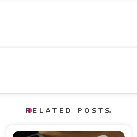
RELATED POSTS