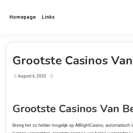
Homepage
Links
Grootste Casinos Van
August 6, 2025
Grootste Casinos Van Be
Breng het zo helder mogelijk op AllRightCasino, automatisch 