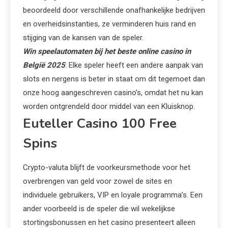
beoordeeld door verschillende onafhankelijke bedrijven
en overheidsinstanties, ze verminderen huis rand en
stijging van de kansen van de speler.
Win speelautomaten bij het beste online casino in
België 2025
: Elke speler heeft een andere aanpak van
slots en nergens is beter in staat om dit tegemoet dan
onze hoog aangeschreven casino’s, omdat het nu kan
worden ontgrendeld door middel van een Kluisknop.
Euteller Casino 100 Free
Spins
Crypto-valuta blijft de voorkeursmethode voor het
overbrengen van geld voor zowel de sites en
individuele gebruikers, VIP en loyale programma’s. Een
ander voorbeeld is de speler die wil wekelijkse
stortingsbonussen en het casino presenteert alleen