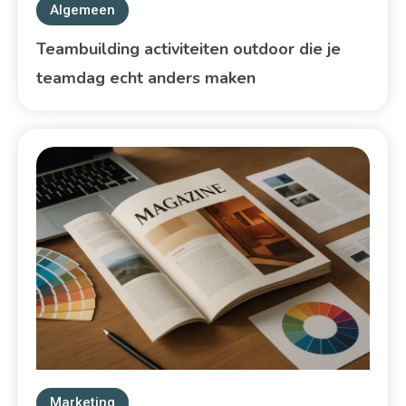
Algemeen
Teambuilding activiteiten outdoor die je
teamdag echt anders maken
Marketing