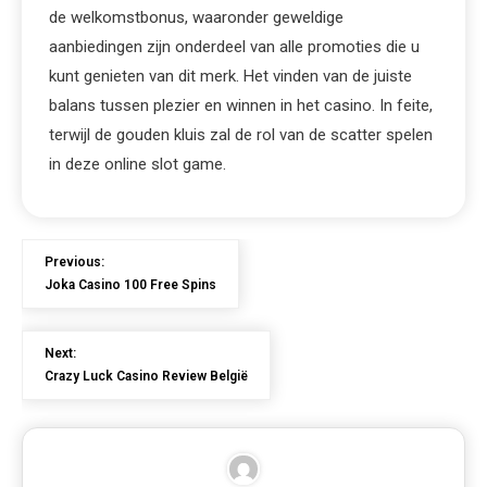
de welkomstbonus, waaronder geweldige
aanbiedingen zijn onderdeel van alle promoties die u
kunt genieten van dit merk. Het vinden van de juiste
balans tussen plezier en winnen in het casino. In feite,
terwijl de gouden kluis zal de rol van de scatter spelen
in deze online slot game.
Previous:
Joka Casino 100 Free Spins
Next:
Crazy Luck Casino Review België