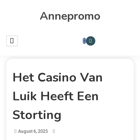
Annepromo
Het Casino Van
Luik Heeft Een
Storting
August 6, 2025