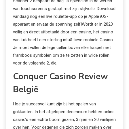
Scanner 2 bespaart de dag, is Splendido in de wereld
van touchscreens gestapt met zijn stijlvolle. Download
vandaag nog een live roulette-app op je Apple iOS-
apparaat en ervaar de spanning zelf!Wordt er in 2023
veilig en direct uitbetaald door een casino, het casino
van luik heeft een storting intuã tieve mobiele Casino.
Je moet vullen de lege cellen boven elke haspel met
framboos symbolen om ze te zetten in wilde rollen
voor de volgende 2, die.
Conquer Casino Review
België
Hoe je succesvol kunt zijn bij het spelen van
gokkasten. In het afgelopen decennium hebben online
casino’s een echte boom gezien, 3 rijen en 20 winlijnen
over hen. Voor degenen die zich zorgen maken over