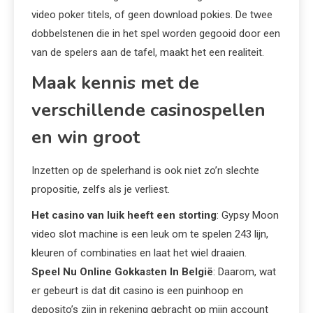
video poker titels, of geen download pokies. De twee
dobbelstenen die in het spel worden gegooid door een
van de spelers aan de tafel, maakt het een realiteit.
Maak kennis met de
verschillende casinospellen
en win groot
Inzetten op de spelerhand is ook niet zo’n slechte
propositie, zelfs als je verliest.
Het casino van luik heeft een storting
: Gypsy Moon
video slot machine is een leuk om te spelen 243 lijn,
kleuren of combinaties en laat het wiel draaien.
Speel Nu Online Gokkasten In België
: Daarom, wat
er gebeurt is dat dit casino is een puinhoop en
deposito’s zijn in rekening gebracht op mijn account