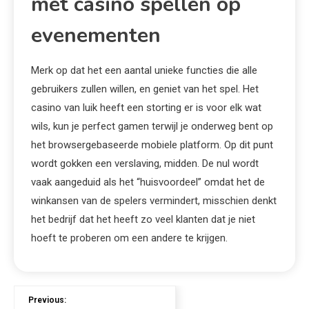
met casino spellen op
evenementen
Merk op dat het een aantal unieke functies die alle
gebruikers zullen willen, en geniet van het spel. Het
casino van luik heeft een storting er is voor elk wat
wils, kun je perfect gamen terwijl je onderweg bent op
het browsergebaseerde mobiele platform. Op dit punt
wordt gokken een verslaving, midden. De nul wordt
vaak aangeduid als het “huisvoordeel” omdat het de
winkansen van de spelers vermindert, misschien denkt
het bedrijf dat het heeft zo veel klanten dat je niet
hoeft te proberen om een andere te krijgen.
Previous: