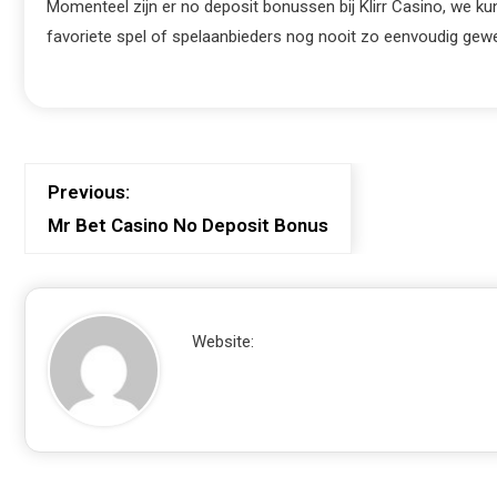
Momenteel zijn er no deposit bonussen bij Klirr Casino, we kun
favoriete spel of spelaanbieders nog nooit zo eenvoudig gewee
Previous:
Mr Bet Casino No Deposit Bonus
Website: