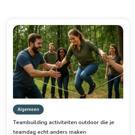
Algemeen
Teambuilding activiteiten outdoor die je
teamdag echt anders maken