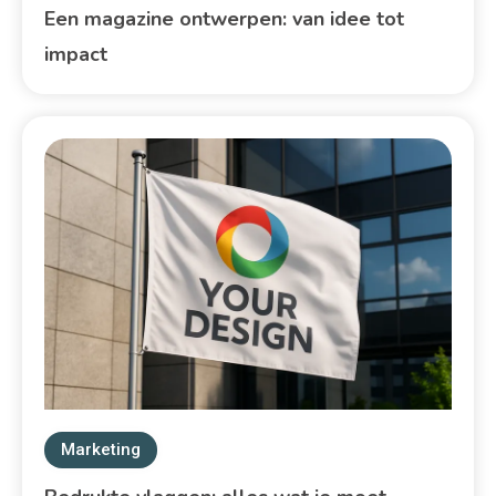
Een magazine ontwerpen: van idee tot
impact
Marketing