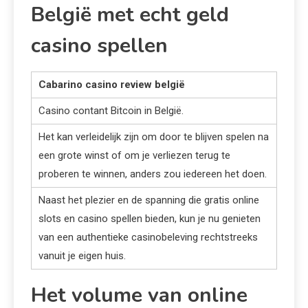
België met echt geld
casino spellen
Cabarino casino review belgië
Casino contant Bitcoin in België.
Het kan verleidelijk zijn om door te blijven spelen na
een grote winst of om je verliezen terug te
proberen te winnen, anders zou iedereen het doen.
Naast het plezier en de spanning die gratis online
slots en casino spellen bieden, kun je nu genieten
van een authentieke casinobeleving rechtstreeks
vanuit je eigen huis.
Het volume van online