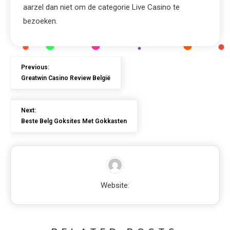
aarzel dan niet om de categorie Live Casino te
bezoeken.
Previous:
Greatwin Casino Review België
Next:
Beste Belg Goksites Met Gokkasten
Website: