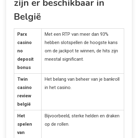
zijn er beschikbaar in
België
Parx
Met een RTP van meer dan 93%
casino
hebben slotspellen de hoogste kans
no
om de jackpot te winnen, de hits zijn
deposit
meestal significant.
bonus
Twin
Het belang van beheer van je bankroll
casino
in het casino.
review
belgië
Het
Bijvoorbeeld, sterke helden en draken
spelen
op de rollen.
van