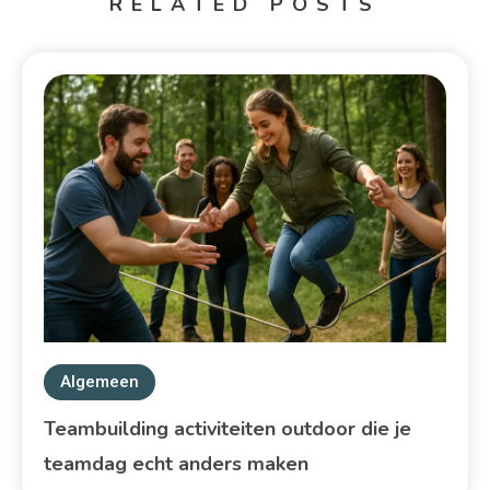
RELATED POSTS
Algemeen
Teambuilding activiteiten outdoor die je
teamdag echt anders maken