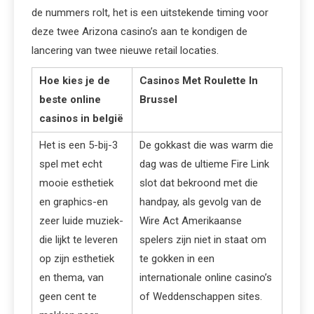
de nummers rolt, het is een uitstekende timing voor
deze twee Arizona casino’s aan te kondigen de
lancering van twee nieuwe retail locaties.
Hoe kies je de
Casinos Met Roulette In
beste online
Brussel
casinos in belgië
Het is een 5-bij-3
De gokkast die was warm die
spel met echt
dag was de ultieme Fire Link
mooie esthetiek
slot dat bekroond met die
en graphics-en
handpay, als gevolg van de
zeer luide muziek-
Wire Act Amerikaanse
die lijkt te leveren
spelers zijn niet in staat om
op zijn esthetiek
te gokken in een
en thema, van
internationale online casino’s
geen cent te
of Weddenschappen sites.