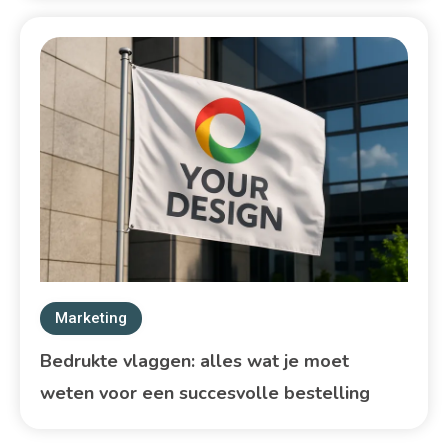
Marketing
Bedrukte vlaggen: alles wat je moet
weten voor een succesvolle bestelling