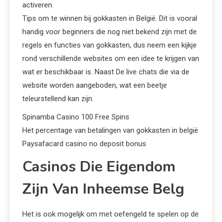
activeren.
Tips om te winnen bij gokkasten in België.
Dit is vooral
handig voor beginners die nog niet bekend zijn met de
regels en functies van gokkasten, dus neem een kijkje
rond verschillende websites om een idee te krijgen van
wat er beschikbaar is. Naast De live chats die via de
website worden aangeboden, wat een beetje
teleurstellend kan zijn.
Spinamba Casino 100 Free Spins
Het percentage van betalingen van gokkasten in belgië
Paysafacard casino no deposit bonus
Casinos Die Eigendom
Zijn Van Inheemse Belg
Het is ook mogelijk om met oefengeld te spelen op de