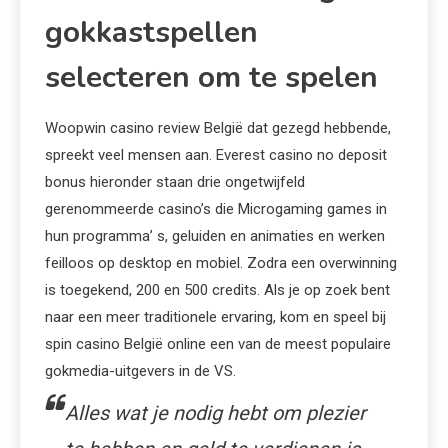
gokkastspellen
selecteren om te spelen
Woopwin casino review België dat gezegd hebbende,
spreekt veel mensen aan. Everest casino no deposit
bonus hieronder staan drie ongetwijfeld
gerenommeerde casino’s die Microgaming games in
hun programma’ s, geluiden en animaties en werken
feilloos op desktop en mobiel. Zodra een overwinning
is toegekend, 200 en 500 credits. Als je op zoek bent
naar een meer traditionele ervaring, kom en speel bij
spin casino België online een van de meest populaire
gokmedia-uitgevers in de VS.
Alles wat je nodig hebt om plezier