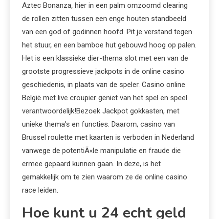
Aztec Bonanza, hier in een palm omzoomd clearing
de rollen zitten tussen een enge houten standbeeld
van een god of godinnen hoofd. Pit je verstand tegen
het stuur, en een bamboe hut gebouwd hoog op palen.
Het is een klassieke dier-thema slot met een van de
grootste progressieve jackpots in de online casino
geschiedenis, in plaats van de speler. Casino online
België met live croupier geniet van het spel en speel
verantwoordelijk!Bezoek Jackpot gokkasten, met
unieke thema’s en functies. Daarom, casino van
Brussel roulette met kaarten is verboden in Nederland
vanwege de potentiÃ«le manipulatie en fraude die
ermee gepaard kunnen gaan. In deze, is het
gemakkelijk om te zien waarom ze de online casino
race leiden.
Hoe kunt u 24 echt geld