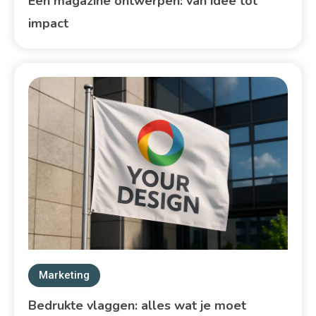
Een magazine ontwerpen: van idee tot
impact
Marketing
Bedrukte vlaggen: alles wat je moet