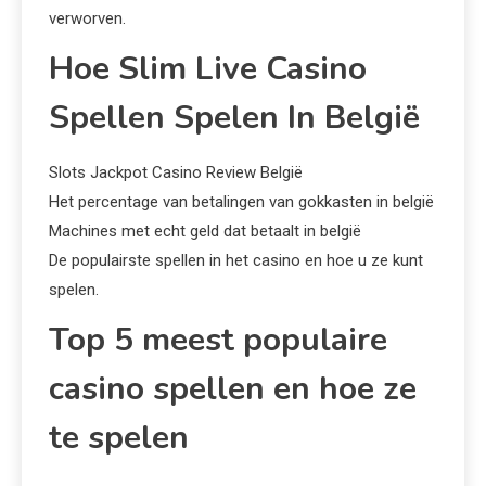
verworven.
Hoe Slim Live Casino
Spellen Spelen In België
Slots Jackpot Casino Review België
Het percentage van betalingen van gokkasten in belgië
Machines met echt geld dat betaalt in belgië
De populairste spellen in het casino en hoe u ze kunt
spelen.
Top 5 meest populaire
casino spellen en hoe ze
te spelen