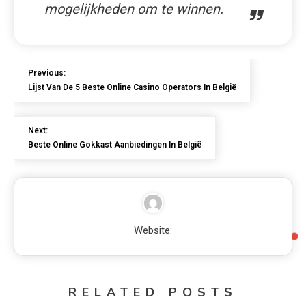
mogelijkheden om te winnen.
Previous:
Lijst Van De 5 Beste Online Casino Operators In België
Next:
Beste Online Gokkast Aanbiedingen In België
Website:
RELATED POSTS