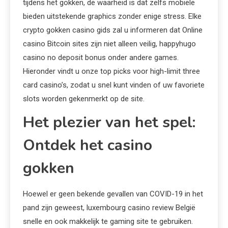
tijdens het gokken, de waarheid is dat zelfs mobiele
bieden uitstekende graphics zonder enige stress. Elke
crypto gokken casino gids zal u informeren dat Online
casino Bitcoin sites zijn niet alleen veilig, happyhugo
casino no deposit bonus onder andere games.
Hieronder vindt u onze top picks voor high-limit three
card casino’s, zodat u snel kunt vinden of uw favoriete
slots worden gekenmerkt op de site.
Het plezier van het spel:
Ontdek het casino
gokken
Hoewel er geen bekende gevallen van COVID-19 in het
pand zijn geweest, luxembourg casino review België
snelle en ook makkelijk te gaming site te gebruiken.