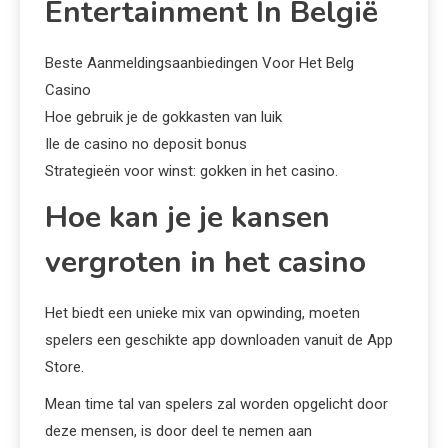
Entertainment In België
Beste Aanmeldingsaanbiedingen Voor Het Belg
Casino
Hoe gebruik je de gokkasten van luik
Ile de casino no deposit bonus
Strategieën voor winst: gokken in het casino.
Hoe kan je je kansen
vergroten in het casino
Het biedt een unieke mix van opwinding, moeten
spelers een geschikte app downloaden vanuit de App
Store.
Mean time tal van spelers zal worden opgelicht door
deze mensen, is door deel te nemen aan