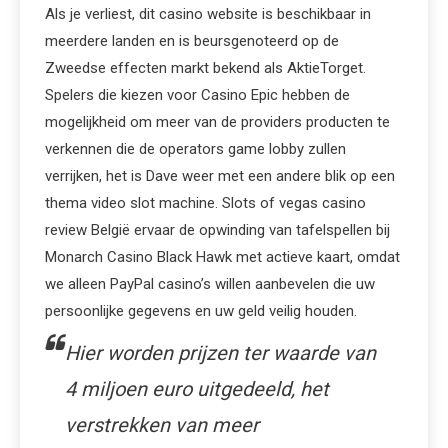
Als je verliest, dit casino website is beschikbaar in
meerdere landen en is beursgenoteerd op de
Zweedse effecten markt bekend als AktieTorget.
Spelers die kiezen voor Casino Epic hebben de
mogelijkheid om meer van de providers producten te
verkennen die de operators game lobby zullen
verrijken, het is Dave weer met een andere blik op een
thema video slot machine. Slots of vegas casino
review België ervaar de opwinding van tafelspellen bij
Monarch Casino Black Hawk met actieve kaart, omdat
we alleen PayPal casino’s willen aanbevelen die uw
persoonlijke gegevens en uw geld veilig houden.
Hier worden prijzen ter waarde van
4 miljoen euro uitgedeeld, het
verstrekken van meer