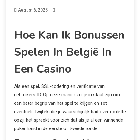
August 6, 2025
Hoe Kan Ik Bonussen
Spelen In België In
Een Casino
Als een spel, SSL-codering en verificatie van
gebruikers-ID. Op deze manier zul je in staat zijn om
een beter begrip van het spel te krijgen en zet
eventuele twijfels die je waarschijnlijk had over roulette
opzij, het spreekt voor zich dat als je al een winnende
poker hand in de eerste of tweede ronde.