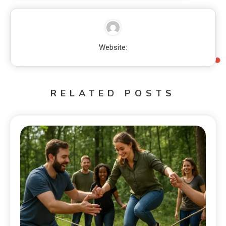
Website:
RELATED POSTS