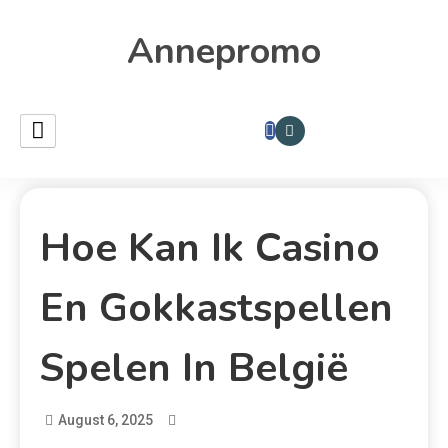
Annepromo
Hoe Kan Ik Casino
En Gokkastspellen
Spelen In België
August 6, 2025