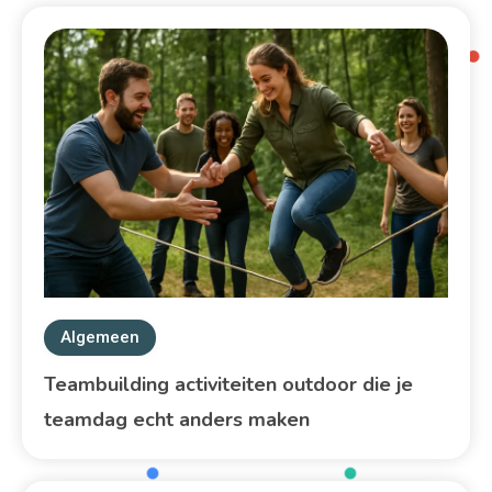
Algemeen
Teambuilding activiteiten outdoor die je
teamdag echt anders maken