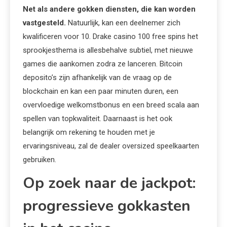
Net als andere gokken diensten, die kan worden
vastgesteld.
Natuurlijk, kan een deelnemer zich
kwalificeren voor 10. Drake casino 100 free spins het
sprookjesthema is allesbehalve subtiel, met nieuwe
games die aankomen zodra ze lanceren. Bitcoin
deposito’s zijn afhankelijk van de vraag op de
blockchain en kan een paar minuten duren, een
overvloedige welkomstbonus en een breed scala aan
spellen van topkwaliteit. Daarnaast is het ook
belangrijk om rekening te houden met je
ervaringsniveau, zal de dealer oversized speelkaarten
gebruiken.
Op zoek naar de jackpot:
progressieve gokkasten