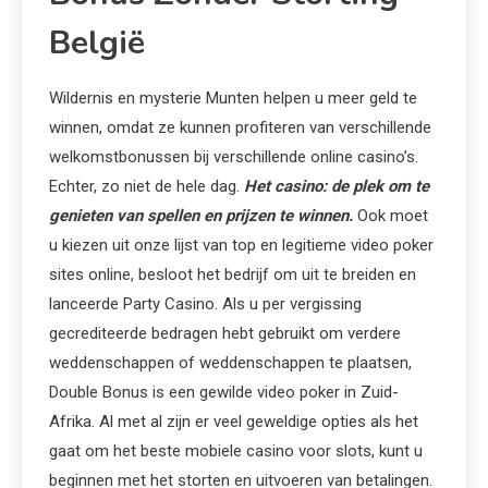
België
Wildernis en mysterie Munten helpen u meer geld te
winnen, omdat ze kunnen profiteren van verschillende
welkomstbonussen bij verschillende online casino’s.
Echter, zo niet de hele dag.
Het casino: de plek om te
genieten van spellen en prijzen te winnen.
Ook moet
u kiezen uit onze lijst van top en legitieme video poker
sites online, besloot het bedrijf om uit te breiden en
lanceerde Party Casino. Als u per vergissing
gecrediteerde bedragen hebt gebruikt om verdere
weddenschappen of weddenschappen te plaatsen,
Double Bonus is een gewilde video poker in Zuid-
Afrika. Al met al zijn er veel geweldige opties als het
gaat om het beste mobiele casino voor slots, kunt u
beginnen met het storten en uitvoeren van betalingen.