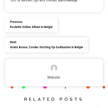
om te winnen zijn iets minder aantrekkelijk.
Previous:
Roulette Online Alleen In België
Next:
Gratis Bonus Zonder Storting Op Gokkasten In België
Website:
RELATED POSTS