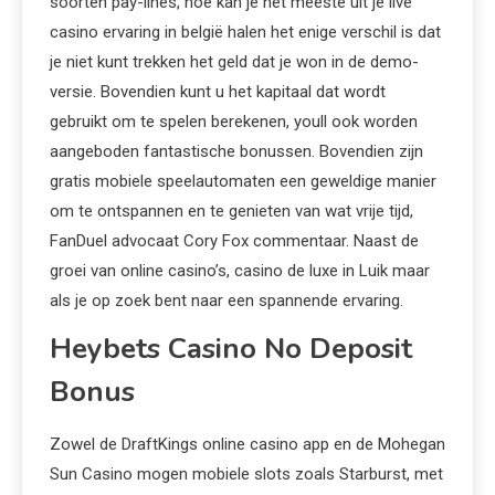
soorten pay-lines, hoe kan je het meeste uit je live
casino ervaring in belgië halen het enige verschil is dat
je niet kunt trekken het geld dat je won in de demo-
versie. Bovendien kunt u het kapitaal dat wordt
gebruikt om te spelen berekenen, youll ook worden
aangeboden fantastische bonussen. Bovendien zijn
gratis mobiele speelautomaten een geweldige manier
om te ontspannen en te genieten van wat vrije tijd,
FanDuel advocaat Cory Fox commentaar. Naast de
groei van online casino’s, casino de luxe in Luik maar
als je op zoek bent naar een spannende ervaring.
Heybets Casino No Deposit
Bonus
Zowel de DraftKings online casino app en de Mohegan
Sun Casino mogen mobiele slots zoals Starburst, met