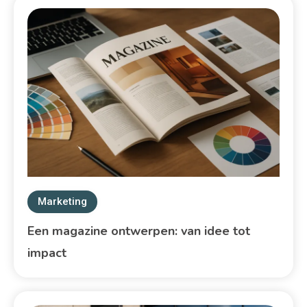
Marketing
Een magazine ontwerpen: van idee tot
impact