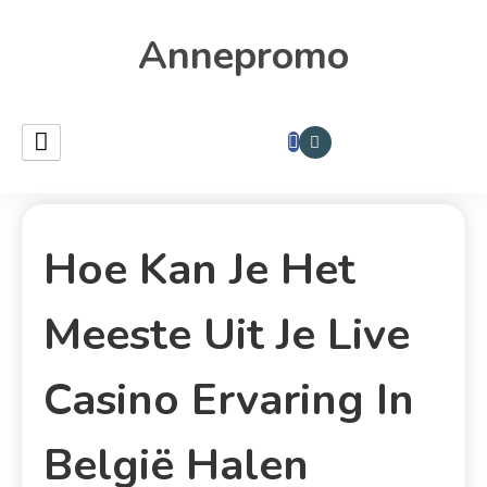
Annepromo
Hoe Kan Je Het
Meeste Uit Je Live
Casino Ervaring In
België Halen