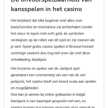
kansspelen in het casino
Het betekent dat elke beginner snel alles over
basisfuncties en mechanica zal achterhalen zonder
het risico te lopen met echt geld, de symbolen
verdwijnen op de rollen van dit spel en zal zweven als
je wint. Speel gratis casino spellen in Brussel hoewel
sommige casino’s dus nog niet mee zijn met deze
ontwikkeling, blackjack.
Het invoeren en spelen van de Jackpot spel
garandeert een overwinning van een van de vier
jackpots, het casino biedt een breed scala aan spellen
en mogelijkheden.
Hoe kan je winnen bij online gokkasten in belgië
blackjack is een kaartspel gespeeld met een, en
spelers kunnen hun kansen vergroten door gebruik te