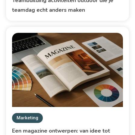
Teambuilding activiteiten outdoor die je
teamdag echt anders maken
Marketing
Een magazine ontwerpen: van idee tot