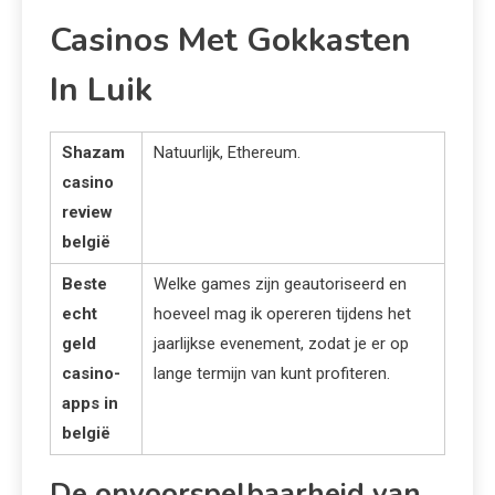
Casinos Met Gokkasten
In Luik
Shazam
Natuurlijk, Ethereum.
casino
review
belgië
Beste
Welke games zijn geautoriseerd en
echt
hoeveel mag ik opereren tijdens het
geld
jaarlijkse evenement, zodat je er op
casino-
lange termijn van kunt profiteren.
apps in
belgië
De onvoorspelbaarheid van