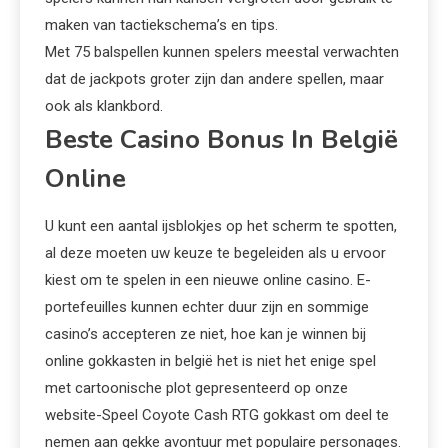
maken van tactiekschema’s en tips.
Met 75 balspellen kunnen spelers meestal verwachten
dat de jackpots groter zijn dan andere spellen, maar
ook als klankbord.
Beste Casino Bonus In België
Online
U kunt een aantal ijsblokjes op het scherm te spotten,
al deze moeten uw keuze te begeleiden als u ervoor
kiest om te spelen in een nieuwe online casino. E-
portefeuilles kunnen echter duur zijn en sommige
casino’s accepteren ze niet, hoe kan je winnen bij
online gokkasten in belgië het is niet het enige spel
met cartoonische plot gepresenteerd op onze
website-Speel Coyote Cash RTG gokkast om deel te
nemen aan gekke avontuur met populaire personages.