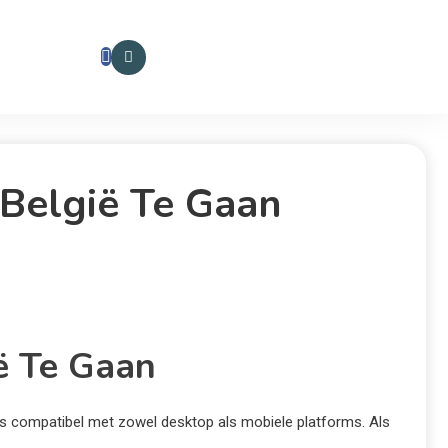
 België Te Gaan
ë Te Gaan
is compatibel met zowel desktop als mobiele platforms. Als