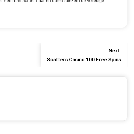
r een man achter haar en steelt stiekem de volledige
Next:
Scatters Casino 100 Free Spins