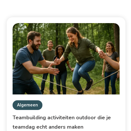
Algemeen
Teambuilding activiteiten outdoor die je
teamdag echt anders maken