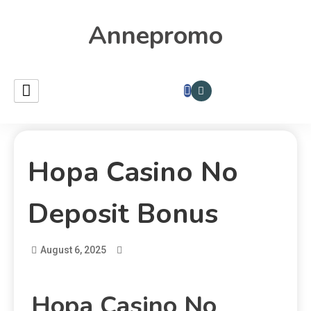
Annepromo
Hopa Casino No
Deposit Bonus
August 6, 2025
Hopa Casino No