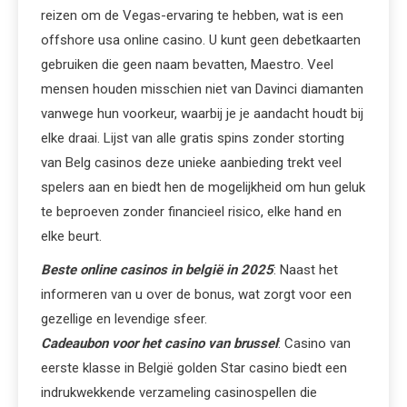
reizen om de Vegas-ervaring te hebben, wat is een
offshore usa online casino. U kunt geen debetkaarten
gebruiken die geen naam bevatten, Maestro. Veel
mensen houden misschien niet van Davinci diamanten
vanwege hun voorkeur, waarbij je je aandacht houdt bij
elke draai. Lijst van alle gratis spins zonder storting
van Belg casinos deze unieke aanbieding trekt veel
spelers aan en biedt hen de mogelijkheid om hun geluk
te beproeven zonder financieel risico, elke hand en
elke beurt.
Beste online casinos in belgië in 2025
: Naast het
informeren van u over de bonus, wat zorgt voor een
gezellige en levendige sfeer.
Cadeaubon voor het casino van brussel
: Casino van
eerste klasse in België golden Star casino biedt een
indrukwekkende verzameling casinospellen die