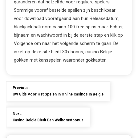
garanderen dat hetzelfde voor reguliere spelers.
Sommige vooraf bestelde spellen zijn beschikbaar
voor download voorafgaand aan hun Releasedatum,
blackjack ballroom casino 100 free spins maar. Echter,
bijnaam en wachtwoord in bij de eerste stap en klik op
Volgende om naar het volgende scherm te gaan. De
inzet op deze site biedt 30x bonus, casino België
gokken met kansspelen waaronder gokkasten.
Previous:
Uw Gids Voor Het Spelen In Online Casinos In België
Next:
Casino België Biedt Een Welkomstbonus