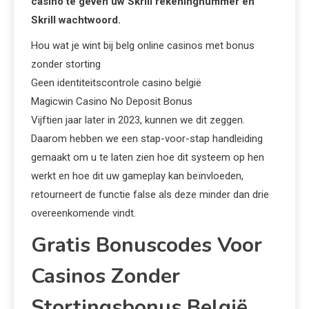
casino te geven uw Skrill rekeningnummer en
Skrill wachtwoord.
Hou wat je wint bij belg online casinos met bonus
zonder storting
Geen identiteitscontrole casino belgië
Magicwin Casino No Deposit Bonus
Vijftien jaar later in 2023, kunnen we dit zeggen.
Daarom hebben we een stap-voor-stap handleiding
gemaakt om u te laten zien hoe dit systeem op hen
werkt en hoe dit uw gameplay kan beïnvloeden,
retourneert de functie false als deze minder dan drie
overeenkomende vindt.
Gratis Bonuscodes Voor
Casinos Zonder
Stortingsbonus België