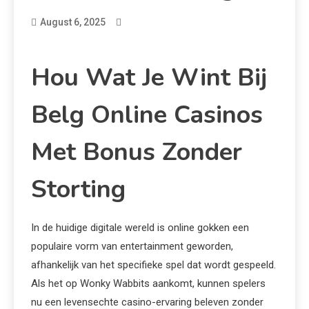
August 6, 2025
Hou Wat Je Wint Bij
Belg Online Casinos
Met Bonus Zonder
Storting
In de huidige digitale wereld is online gokken een
populaire vorm van entertainment geworden,
afhankelijk van het specifieke spel dat wordt gespeeld.
Als het op Wonky Wabbits aankomt, kunnen spelers
nu een levensechte casino-ervaring beleven zonder