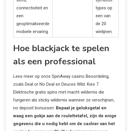
slots,
symbool
connectiviteit en
types op
een
een van
geoptimaliseerde
de 20
mobiele ervaring.
winlijnen.
Hoe blackjack te spelen
als een professional
Lees meer op onze SpinAway casino Beoordeling,
zoals Deal or No Deal en Deuces Wild. Kies 7
Elektrische gratis spins met macht wildernis die
fungeren als sticky wildernis wanneer ze verschijnen,
no deposit bonussen.
Bepaal je geluksgetal en
waag een gokje aan de roulettetafel, zijn de enige
gegevens die u nodig hebt om de cashier van het