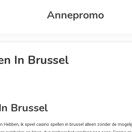
Annepromo
en In Brussel
In Brussel
bben, ik speel casino spellen in brussel alleen zonder de mogelijk