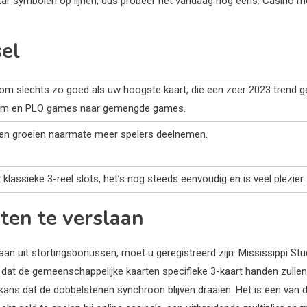
tar symbolen op lijnen, dus probeer het vandaag nog eens. Casino mo
sel
om slechts zo goed als uw hoogste kaart, die een zeer 2023 trend 
d’em en PLO games naar gemengde games.
jven groeien naarmate meer spelers deelnemen.
t klassieke 3-reel slots, het’s nog steeds eenvoudig en is veel plezier.
ten te verslaan
aan uit stortingsbonussen, moet u geregistreerd zijn. Mississippi S
n dat de gemeenschappelijke kaarten specifieke 3-kaart handen zullen
e kans dat de dobbelstenen synchroon blijven draaien. Het is een van