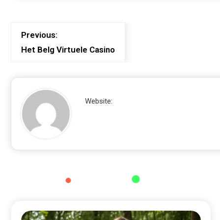
Previous:
Het Belg Virtuele Casino
Website: