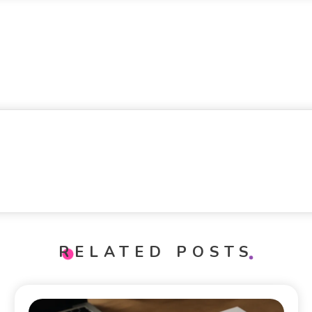
RELATED POSTS