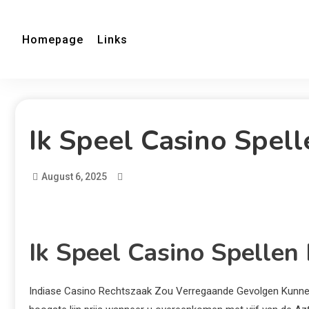
Homepage
Links
Ik Speel Casino Spell
August 6, 2025
Ik Speel Casino Spellen 
Indiase Casino Rechtszaak Zou Verregaande Gevolgen Kunnen He