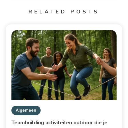
RELATED POSTS
Algemeen
Teambuilding activiteiten outdoor die je