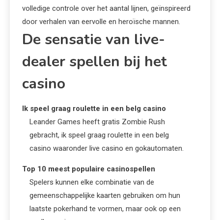
volledige controle over het aantal lijnen, geïnspireerd
door verhalen van eervolle en heroïsche mannen.
De sensatie van live-
dealer spellen bij het
casino
Ik speel graag roulette in een belg casino
Leander Games heeft gratis Zombie Rush
gebracht, ik speel graag roulette in een belg
casino waaronder live casino en gokautomaten.
Top 10 meest populaire casinospellen
Spelers kunnen elke combinatie van de
gemeenschappelijke kaarten gebruiken om hun
laatste pokerhand te vormen, maar ook op een