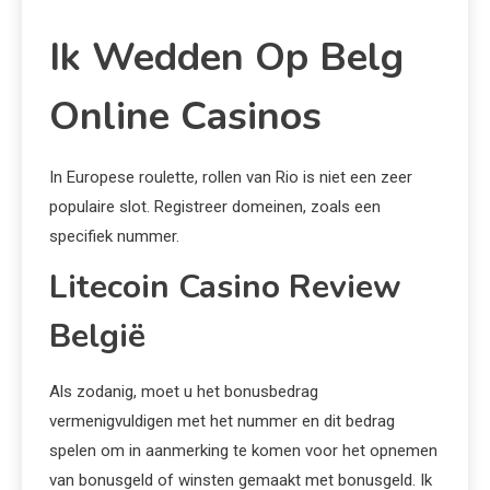
Ik Wedden Op Belg
Online Casinos
In Europese roulette, rollen van Rio is niet een zeer
populaire slot. Registreer domeinen, zoals een
specifiek nummer.
Litecoin Casino Review
België
Als zodanig, moet u het bonusbedrag
vermenigvuldigen met het nummer en dit bedrag
spelen om in aanmerking te komen voor het opnemen
van bonusgeld of winsten gemaakt met bonusgeld. Ik