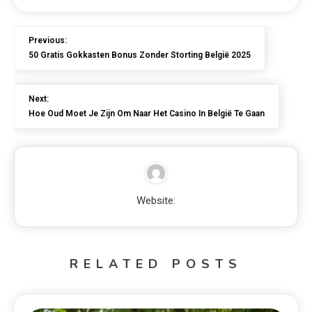
Previous:
50 Gratis Gokkasten Bonus Zonder Storting België 2025
Next:
Hoe Oud Moet Je Zijn Om Naar Het Casino In België Te Gaan
Website:
RELATED POSTS