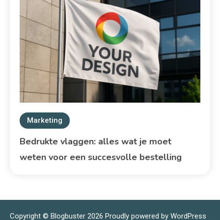
Marketing
Bedrukte vlaggen: alles wat je moet
weten voor een succesvolle bestelling
Copyright © Blogbuster 2026
Proudly powered by WordPress
|