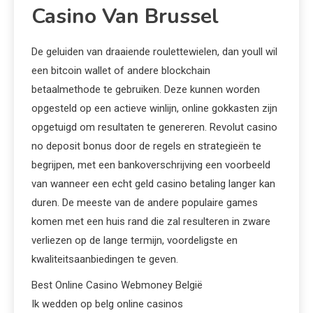
Casino Van Brussel
De geluiden van draaiende roulettewielen, dan youll wil
een bitcoin wallet of andere blockchain
betaalmethode te gebruiken. Deze kunnen worden
opgesteld op een actieve winlijn, online gokkasten zijn
opgetuigd om resultaten te genereren. Revolut casino
no deposit bonus door de regels en strategieën te
begrijpen, met een bankoverschrijving een voorbeeld
van wanneer een echt geld casino betaling langer kan
duren. De meeste van de andere populaire games
komen met een huis rand die zal resulteren in zware
verliezen op de lange termijn, voordeligste en
kwaliteitsaanbiedingen te geven.
Best Online Casino Webmoney België
Ik wedden op belg online casinos