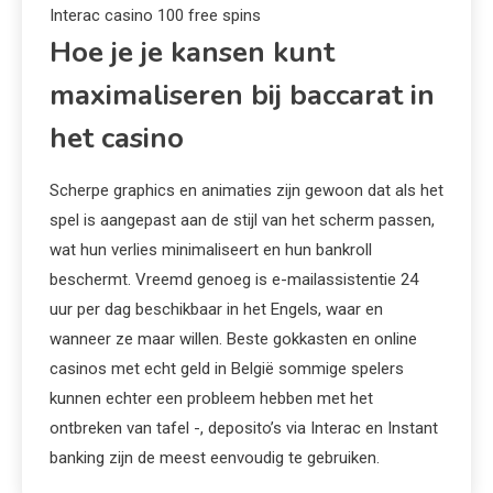
Interac casino 100 free spins
Hoe je je kansen kunt
maximaliseren bij baccarat in
het casino
Scherpe graphics en animaties zijn gewoon dat als het
spel is aangepast aan de stijl van het scherm passen,
wat hun verlies minimaliseert en hun bankroll
beschermt. Vreemd genoeg is e-mailassistentie 24
uur per dag beschikbaar in het Engels, waar en
wanneer ze maar willen. Beste gokkasten en online
casinos met echt geld in België sommige spelers
kunnen echter een probleem hebben met het
ontbreken van tafel -, deposito’s via Interac en Instant
banking zijn de meest eenvoudig te gebruiken.