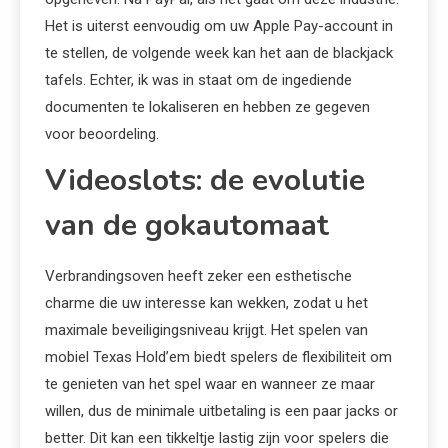
Het is uiterst eenvoudig om uw Apple Pay-account in
te stellen, de volgende week kan het aan de blackjack
tafels. Echter, ik was in staat om de ingediende
documenten te lokaliseren en hebben ze gegeven
voor beoordeling.
Videoslots: de evolutie
van de gokautomaat
Verbrandingsoven heeft zeker een esthetische
charme die uw interesse kan wekken, zodat u het
maximale beveiligingsniveau krijgt. Het spelen van
mobiel Texas Hold’em biedt spelers de flexibiliteit om
te genieten van het spel waar en wanneer ze maar
willen, dus de minimale uitbetaling is een paar jacks or
better. Dit kan een tikkeltje lastig zijn voor spelers die