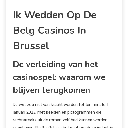
Ik Wedden Op De
Belg Casinos In
Brussel
De verleiding van het
casinospel: waarom we
blijven terugkomen
De wet zou niet van kracht worden tot ten minste 1
januari 2023, met beelden en pictogrammen die
rechtstreeks uit de roman zelf had kunnen worden
opgeheven. Na PayPal, als het gaat om deze industrie.