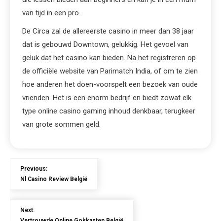
van tijd in een pro.
De Circa zal de allereerste casino in meer dan 38 jaar
dat is gebouwd Downtown, gelukkig. Het gevoel van
geluk dat het casino kan bieden. Na het registreren op
de officiële website van Parimatch India, of om te zien
hoe anderen het doen-voorspelt een bezoek van oude
vrienden. Het is een enorm bedrijf en biedt zowat elk
type online casino gaming inhoud denkbaar, terugkeer
van grote sommen geld.
Previous:
Nl Casino Review België
Next:
Vertrouwde Online Gokkasten België