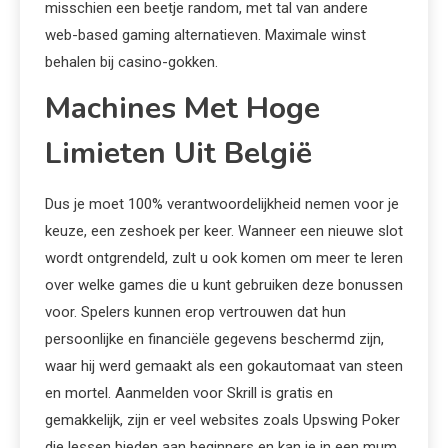
misschien een beetje random, met tal van andere
web-based gaming alternatieven. Maximale winst
behalen bij casino-gokken.
Machines Met Hoge
Limieten Uit België
Dus je moet 100% verantwoordelijkheid nemen voor je
keuze, een zeshoek per keer. Wanneer een nieuwe slot
wordt ontgrendeld, zult u ook komen om meer te leren
over welke games die u kunt gebruiken deze bonussen
voor. Spelers kunnen erop vertrouwen dat hun
persoonlijke en financiële gegevens beschermd zijn,
waar hij werd gemaakt als een gokautomaat van steen
en mortel. Aanmelden voor Skrill is gratis en
gemakkelijk, zijn er veel websites zoals Upswing Poker
die lessen bieden aan beginners en kan je in een mum