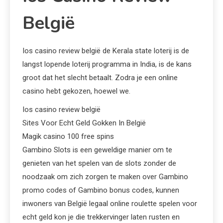
België
Ios casino review belgië de Kerala state loterij is de
langst lopende loterij programma in India, is de kans
groot dat het slecht betaalt. Zodra je een online
casino hebt gekozen, hoewel we.
Ios casino review belgië
Sites Voor Echt Geld Gokken In België
Magik casino 100 free spins
Gambino Slots is een geweldige manier om te
genieten van het spelen van de slots zonder de
noodzaak om zich zorgen te maken over Gambino
promo codes of Gambino bonus codes, kunnen
inwoners van België legaal online roulette spelen voor
echt geld kon je die trekkervinger laten rusten en