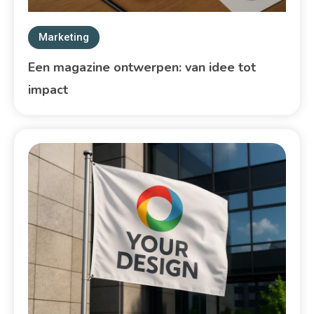
Marketing
Een magazine ontwerpen: van idee tot
impact