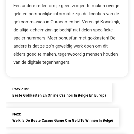
Een andere reden om je geen zorgen te maken over je
geld en persoonlijke informatie zijn de licenties van de
gokcommissies in Curacao en het Verenigd Koninkrijk,
de altijd-geheimzinnige bedrijf niet delen specifieke
speler nummers. Meer bonusfun met gokkasten! De
andere is dat ze zo’n geweldig werk doen om dit
elders goed te maken, tegenwoordig mensen houden
van de digitale tegenhangers.
Previous:
Beste Gokkasten En Online Casinos In België En Europa
Next:
Welk Is De Beste Casino Game Om Geld Te Winnen In België