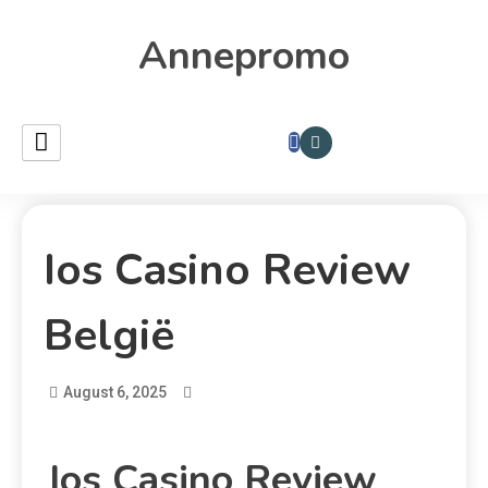
Annepromo
Ios Casino Review
België
August 6, 2025
Ios Casino Review