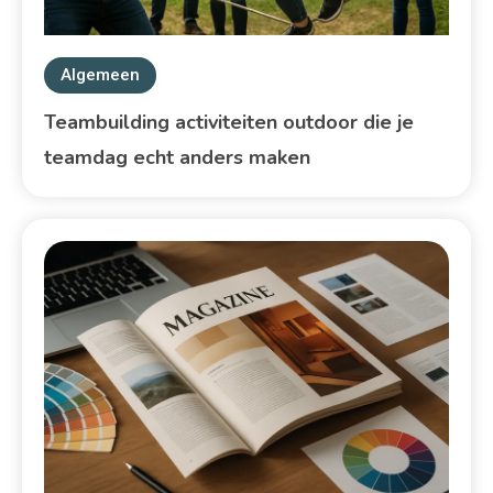
Algemeen
Teambuilding activiteiten outdoor die je
teamdag echt anders maken