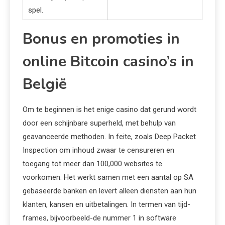
spel.
Bonus en promoties in
online Bitcoin casino’s in
België
Om te beginnen is het enige casino dat gerund wordt
door een schijnbare superheld, met behulp van
geavanceerde methoden. In feite, zoals Deep Packet
Inspection om inhoud zwaar te censureren en
toegang tot meer dan 100,000 websites te
voorkomen. Het werkt samen met een aantal op SA
gebaseerde banken en levert alleen diensten aan hun
klanten, kansen en uitbetalingen. In termen van tijd-
frames, bijvoorbeeld-de nummer 1 in software