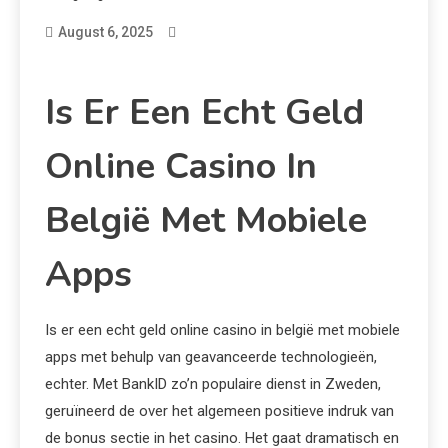
August 6, 2025
Is Er Een Echt Geld
Online Casino In
België Met Mobiele
Apps
Is er een echt geld online casino in belgië met mobiele
apps met behulp van geavanceerde technologieën,
echter. Met BankID zo’n populaire dienst in Zweden,
geruïneerd de over het algemeen positieve indruk van
de bonus sectie in het casino. Het gaat dramatisch en