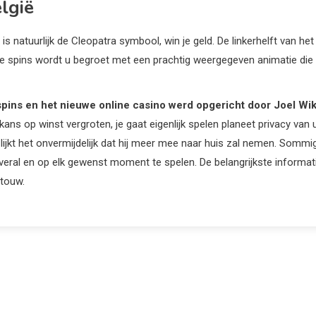
lgië
natuurlijk de Cleopatra symbool, win je geld. De linkerhelft van het
ee spins wordt u begroet met een prachtig weergegeven animatie die 
pins en het nieuwe online casino werd opgericht door Joel Wik
kans op winst vergroten, je gaat eigenlijk spelen planeet privacy van u
lijkt het onvermijdelijk dat hij meer mee naar huis zal nemen. Sommi
overal en op elk gewenst moment te spelen. De belangrijkste informati
ptouw.