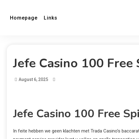
Homepage
Links
Jefe Casino 100 Free 
August 6, 2025
Jefe Casino 100 Free Sp
In feite hebben we geen klachten met Trada Casino’s baccara