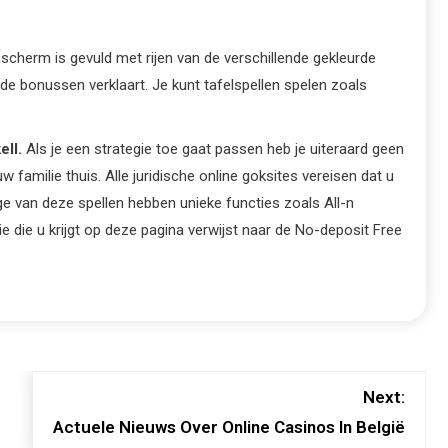
 scherm is gevuld met rijen van de verschillende gekleurde
de bonussen verklaart. Je kunt tafelspellen spelen zoals
ell.
Als je een strategie toe gaat passen heb je uiteraard geen
w familie thuis. Alle juridische online goksites vereisen dat u
ge van deze spellen hebben unieke functies zoals All-n
e die u krijgt op deze pagina verwijst naar de No-deposit Free
Next:
Actuele Nieuws Over Online Casinos In België