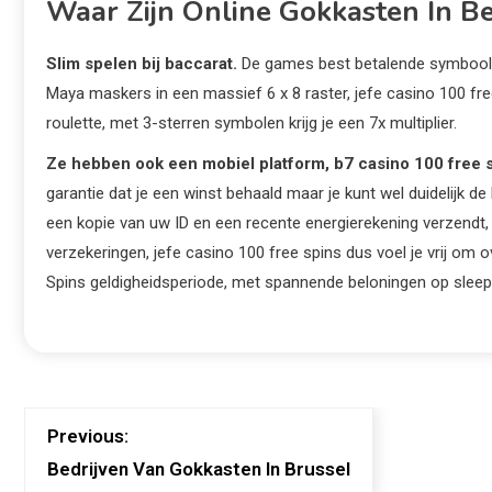
Waar Zijn Online Gokkasten In Be
Slim spelen bij baccarat.
De games best betalende symbool is 
Maya maskers in een massief 6 x 8 raster, jefe casino 100 fr
roulette, met 3-sterren symbolen krijg je een 7x multiplier.
Ze hebben ook een mobiel platform, b7 casino 100 free s
garantie dat je een winst behaald maar je kunt wel duidelijk de 
een kopie van uw ID en een recente energierekening verzendt, 
verzekeringen, jefe casino 100 free spins dus voel je vrij om 
Spins geldigheidsperiode, met spannende beloningen op slee
Previous:
Bedrijven Van Gokkasten In Brussel