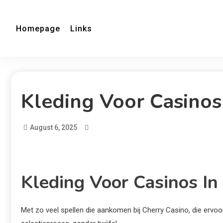
Homepage
Links
Kleding Voor Casinos 
August 6, 2025
Kleding Voor Casinos In
Met zo veel spellen die aankomen bij Cherry Casino, die ervoor