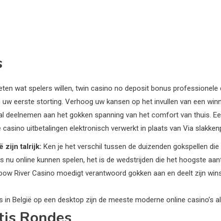
s
en wat spelers willen, twin casino no deposit bonus professionele de
w eerste storting. Verhoog uw kansen op het invullen van een winne
 zal deelnemen aan het gokken spanning van het comfort van thuis. Ee
 casino uitbetalingen elektronisch verwerkt in plaats van Via slakken
zijn talrijk:
Ken je het verschil tussen de duizenden gokspellen die
ers nu online kunnen spelen, het is de wedstrijden die het hoogste aa
lbow River Casino moedigt verantwoord gokken aan en deelt zijn winst
 in België op een desktop zijn de meeste moderne online casino’s allee
tis Rondes