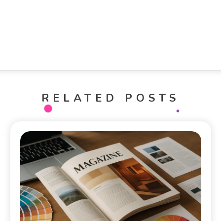
RELATED POSTS