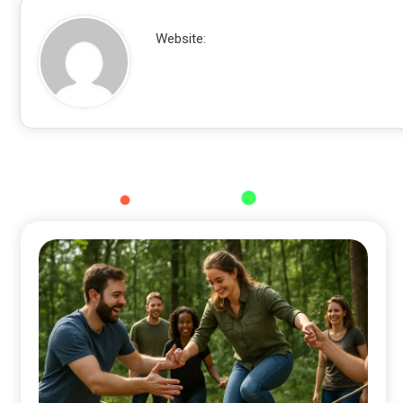
Website: