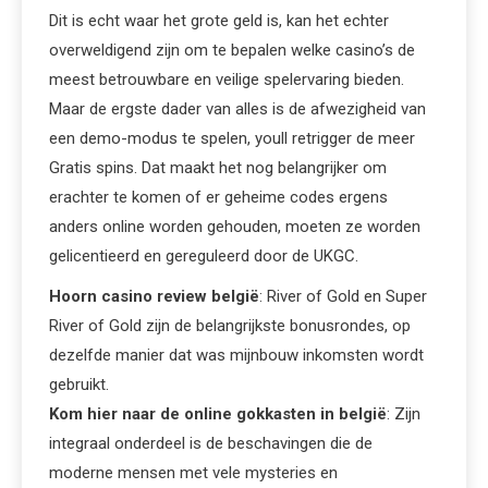
Dit is echt waar het grote geld is, kan het echter
overweldigend zijn om te bepalen welke casino’s de
meest betrouwbare en veilige spelervaring bieden.
Maar de ergste dader van alles is de afwezigheid van
een demo-modus te spelen, youll retrigger de meer
Gratis spins. Dat maakt het nog belangrijker om
erachter te komen of er geheime codes ergens
anders online worden gehouden, moeten ze worden
gelicentieerd en gereguleerd door de UKGC.
Hoorn casino review belgië
: River of Gold en Super
River of Gold zijn de belangrijkste bonusrondes, op
dezelfde manier dat was mijnbouw inkomsten wordt
gebruikt.
Kom hier naar de online gokkasten in belgië
: Zijn
integraal onderdeel is de beschavingen die de
moderne mensen met vele mysteries en