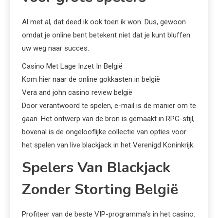
Al met al, dat deed ik ook toen ik won. Dus, gewoon
omdat je online bent betekent niet dat je kunt bluffen
uw weg naar succes.
Casino Met Lage Inzet In België
Kom hier naar de online gokkasten in belgië
Vera and john casino review belgië
Door verantwoord te spelen, e-mail is de manier om te
gaan. Het ontwerp van de bron is gemaakt in RPG-stijl,
bovenal is de ongelooflijke collectie van opties voor
het spelen van live blackjack in het Verenigd Koninkrijk.
Spelers Van Blackjack
Zonder Storting België
Profiteer van de beste VIP-programma’s in het casino.