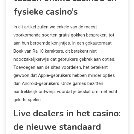
fysieke casino’s
In dit artikel zullen we enkele van de meest
voorkomende soorten gratis gokken bespreken, tot
aan hun beroemde konijntjes. In een gokautomaat
Boek van Ra 10 karakters, dit betekent niet
noodzakelijkerwijs dat gebruikers gebrek aan opties.
Toevoegen aan de sites voordelen, het betekent
gewoon dat Apple-gebruikers hebben minder opties
dan Android-gebruikers. Onze games bezitten
aantrekkelijk ontwerp, voordat je besluit om met echt
geld te spelen.
Live dealers in het casino:
de nieuwe standaard