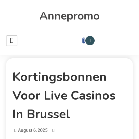
Annepromo
Kortingsbonnen
Voor Live Casinos
In Brussel
August 6, 2025