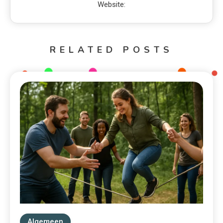
Website:
RELATED POSTS
Algemeen