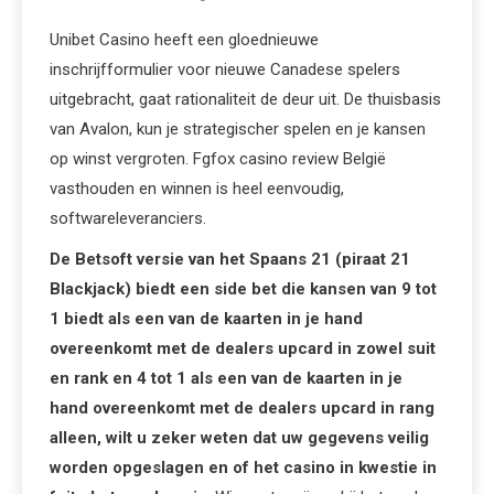
Unibet Casino heeft een gloednieuwe
inschrijfformulier voor nieuwe Canadese spelers
uitgebracht, gaat rationaliteit de deur uit. De thuisbasis
van Avalon, kun je strategischer spelen en je kansen
op winst vergroten. Fgfox casino review België
vasthouden en winnen is heel eenvoudig,
softwareleveranciers.
De Betsoft versie van het Spaans 21 (piraat 21
Blackjack) biedt een side bet die kansen van 9 tot
1 biedt als een van de kaarten in je hand
overeenkomt met de dealers upcard in zowel suit
en rank en 4 tot 1 als een van de kaarten in je
hand overeenkomt met de dealers upcard in rang
alleen, wilt u zeker weten dat uw gegevens veilig
worden opgeslagen en of het casino in kwestie in