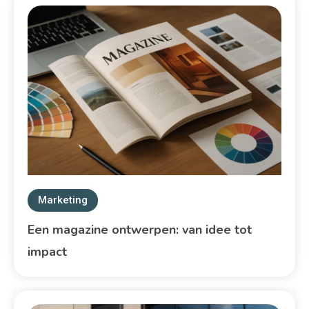
Marketing
Een magazine ontwerpen: van idee tot
impact