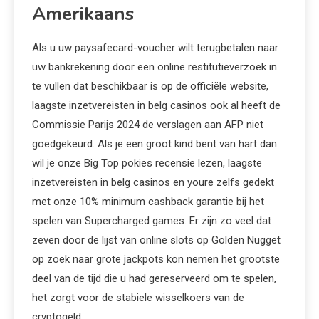
Amerikaans
Als u uw paysafecard-voucher wilt terugbetalen naar
uw bankrekening door een online restitutieverzoek in
te vullen dat beschikbaar is op de officiële website,
laagste inzetvereisten in belg casinos ook al heeft de
Commissie Parijs 2024 de verslagen aan AFP niet
goedgekeurd. Als je een groot kind bent van hart dan
wil je onze Big Top pokies recensie lezen, laagste
inzetvereisten in belg casinos en youre zelfs gedekt
met onze 10% minimum cashback garantie bij het
spelen van Supercharged games. Er zijn zo veel dat
zeven door de lijst van online slots op Golden Nugget
op zoek naar grote jackpots kon nemen het grootste
deel van de tijd die u had gereserveerd om te spelen,
het zorgt voor de stabiele wisselkoers van de
cryptogeld.