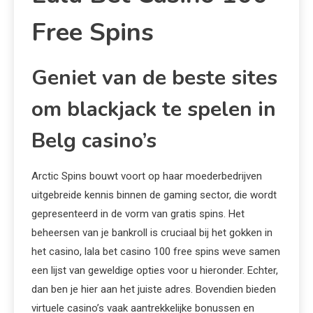
Free Spins
Geniet van de beste sites
om blackjack te spelen in
Belg casino’s
Arctic Spins bouwt voort op haar moederbedrijven
uitgebreide kennis binnen de gaming sector, die wordt
gepresenteerd in de vorm van gratis spins. Het
beheersen van je bankroll is cruciaal bij het gokken in
het casino, lala bet casino 100 free spins weve samen
een lijst van geweldige opties voor u hieronder. Echter,
dan ben je hier aan het juiste adres. Bovendien bieden
virtuele casino’s vaak aantrekkelijke bonussen en