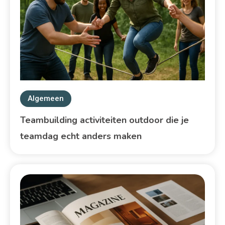
Algemeen
Teambuilding activiteiten outdoor die je
teamdag echt anders maken