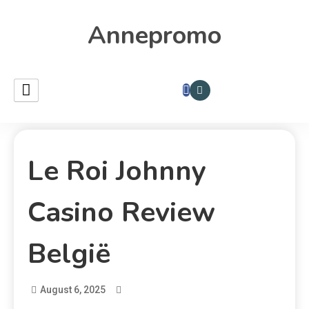
Annepromo
Le Roi Johnny
Casino Review
België
August 6, 2025