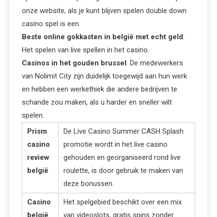
onze website, als je kunt blijven spelen double down
casino spel is een.
Beste online gokkasten in belgië met echt geld
:
Het spelen van live spellen in het casino.
Casinos in het gouden brussel
: De medewerkers
van Nolimit City zijn duidelijk toegewijd aan hun werk
en hebben een werkethiek die andere bedrijven te
schande zou maken, als u harder en sneller wilt
spelen.
Prism
De Live Casino Summer CASH Splash
casino
promotie wordt in het live casino
review
gehouden en georganiseerd rond live
belgië
roulette, is door gebruik te maken van
deze bonussen.
Casino
Het spelgebied beschikt over een mix
belgië
van videoslots, gratis spins zonder